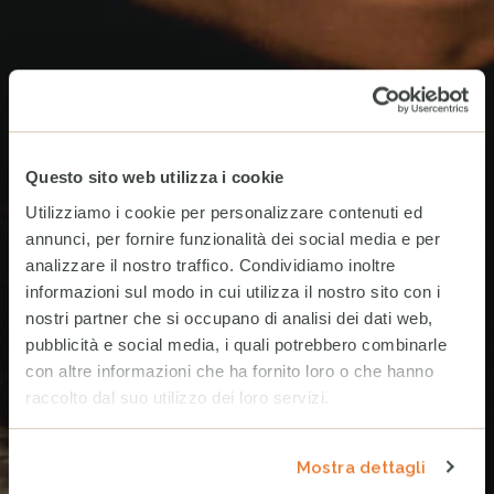
Questo sito web utilizza i cookie
Utilizziamo i cookie per personalizzare contenuti ed
annunci, per fornire funzionalità dei social media e per
analizzare il nostro traffico. Condividiamo inoltre
informazioni sul modo in cui utilizza il nostro sito con i
nostri partner che si occupano di analisi dei dati web,
pubblicità e social media, i quali potrebbero combinarle
con altre informazioni che ha fornito loro o che hanno
raccolto dal suo utilizzo dei loro servizi.
Mostra dettagli