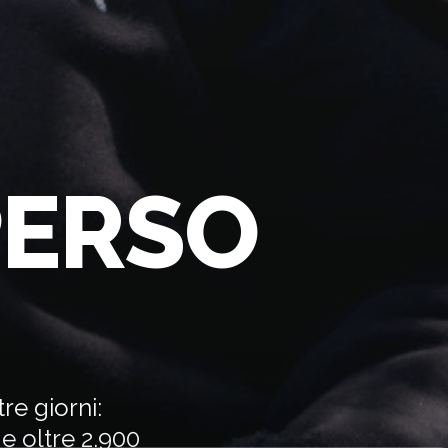
PERSO
re giorni:
 e oltre 2.900