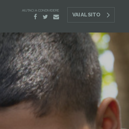
AIUTACI A CONDIVIDERE
VAI AL SITO
e-
facebook
twitter
mail