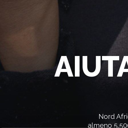
AIUT
Nord Afri
almeno 5.500 