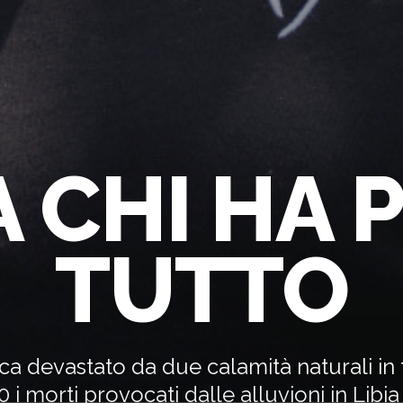
A CHI HA 
TUTTO
ca devastato da due calamità naturali in t
i morti provocati dalle alluvioni in Libia