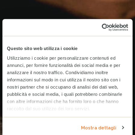
Questo sito web utilizza i cookie
Utilizziamo i cookie per personalizzare contenuti ed
annunci, per fornire funzionalità dei social media e per
analizzare il nostro traffico. Condividiamo inoltre
informazioni sul modo in cui utilizza il nostro sito con i
nostri partner che si occupano di analisi dei dati web,
pubblicità e social media, i quali potrebbero combinarle
con altre informazioni che ha fornito loro o che hanno
raccolto dal suo utilizzo dei loro servizi.
Mostra dettagli