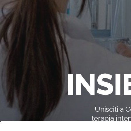
INSI
Unisciti a 
terapia inte