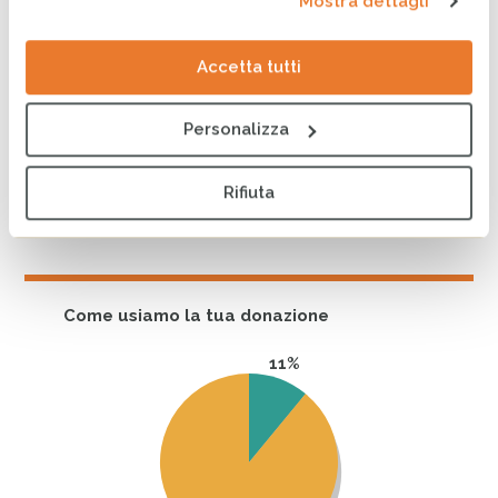
Mostra dettagli
Autorizzo il
trattamento dei miei dati personali
Accetta tutti
PROCEDI CON LA DONAZIONE
Personalizza
Rifiuta
Come usiamo la tua donazione
11%