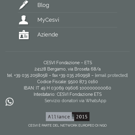
Blog
MyCesvi
Aziende
CESVI Fondazione – ETS
24128 Bergamo, via Broseta 68/a
tel. +39 035 2058058 – fax +39 035 260958 –
[email protected]
Codice Fiscale: 9500 873 0160
IBAN: IT 49 H 03069 09606 100000000060
Intestatario:
CESVI Fondazione ETS
Servizio donatori via WhatsApp
CESVI È PARTE DEL NETWORK EUROPEO DI NGO