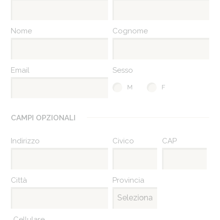
Nome
Cognome
Email
Sesso
M
F
CAMPI OPZIONALI
Indirizzo
Civico
CAP
Città
Provincia
Cellulare