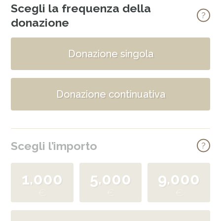
Scegli la frequenza della
info
donazione
Donazione singola
Donazione continuativa
Scegli l’importo
info
1.000
5.000
9.000
€
€
€