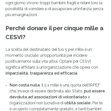
ogni giorno vivono troppi bambini fragili e ridare loro la
possibilità di sorridere e di assaporare un’infanzia senza
più emarginazioni.
Perché donare il per cinque mille a
CESVI?
La scelta del destinatario del tuo 5 per mille è un
momento cruciale, un’opportunità per incidere
positivamente sulla vita altrui. Optare per CESVI
significa affidarsi a un’organizzazione che opera con
imparzialità, trasparenza ed efficacia
.
Non costa nulla
. Il 5 x mille è una quota dell’IRPEF
che, invece di essere destinata allo Stato,
può essere
devoluta ad associazioni di volontariato
e
organizzazioni non lucrative di
utilità sociale.
Per te
è un gesto completamente gratuito, a tanti bambini