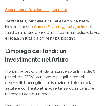
Scopri come funziona il 5 per mille
Destinare il
5 per mille a CESVI
è semplice: basta
indicare il nostro
Codice Fiscale 95008730160
nella
tua dichiarazione dei redditi. La tua firma sostiene la vita
e regala un futuro a chi ne ha più bisogno.
L’impiego dei fondi: un
investimento nel futuro
I fondi che decidi di affidarci, attraverso la firma del 5
per mille a CESVI, vengono impiegati in progetti
essenziali di
accoglienza, istruzione, tutela della
salute e contrasto alla povertà
, sia qui in Italia che in
numerosi Paesi del mondo.
Nei luoghi dove i diritti fondamentali sono