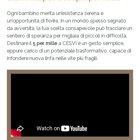
Ogni bambino merita un’esistenza serena e
un’opportunità di fiorire. In un mondo spesso segnato
da avversità, la tua scelta consapevole può tracciare un
sentiero di speranza per migliaia di piccoli in difficoltà.
Destinare il
5 per mille
a CESVI è un gesto semplice,
eppure carico di un potenziale trasformativo, capace di
infondere nuova linfa nelle vite più fragili.