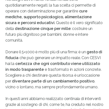
quotidianamente negati, la tua scelta ci permette di
operare con determinazione per garantire
cure
mediche, supporto psicologico, alimentazione
sicura e percorsi educativi
. Questo è il vero significato
della
destinazione cinque per mille
: costruire un
futuro più dignitoso per bambini, donne e intere
comunità.
Donare il 5×1000 è molto più di una firma: è un
gesto di
fiducia
che può generare un impatto reale. Con CESVI
hai la
certezza che ogni contributo viene utilizzato
in modo trasparente
e trasformato in azioni concrete.
Scegliere a chi destinare questa risorsa è un’occasione
per
diventare parte di un cambiamento positivo
,
vicino o lontano, ma sempre profondamente umano.
In questi anni abbiamo realizzato centinaia di interventi
grazie al sostegno di chi, come te, ha creduto nel nostro