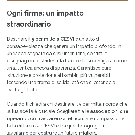
Ogni firma: un impatto
straordinario
Destinare il
5 per mille a CESVI
è un atto di
consapevolezza che genera un impatto profondo. In
un’epoca segnata da crisi umanitarie, conflitti e
disuguaglianze stridenti, la tua scelta si configura come
un’autentica àncora di speranza. Garantisce cure,
istruzione e protezione ai bambini più vulnerabili,
tessendo una trama di solidarietà che si estende a
livello globale.
Quando ti chiedi a chi destinare il 5 per mille, ricorda che
la tua scelta è cruciale. Scegliere tra le
associazioni che
operano con trasparenza, efficacia e compassione
fa la differenza. CESVI è tra queste: ogni giorno
lavoriamo per costruire un futuro migliore.