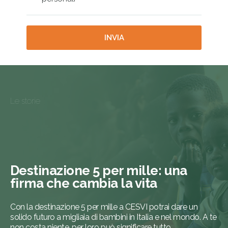
Le storie
Destinazione 5 per mille: una
firma che cambia la vita
Con la destinazione 5 per mille a CESVI potrai dare un
solido futuro a migliaia di bambini in Italia e nel mondo. A te
non costa niente, per loro può significare tutto.