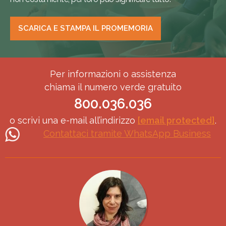
SCARICA E STAMPA IL PROMEMORIA
Helpdesk
Per informazioni o assistenza
chiama il numero verde gratuito
Donatori
800.036.036
Regolari
o scrivi una e-mail all’indirizzo
[email protected]
.
Contattaci tramite WhatsApp Business