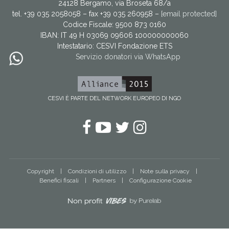
24128 Bergamo, via Broseta 68/a
tel. +39 035 2058058 – fax +39 035 260958 –
[email protected]
Codice Fiscale: 9500 873 0160
IBAN: IT 49 H 03069 09606 100000000060
Intestatario:
CESVI Fondazione ETS
Servizio donatori via WhatsApp
CESVI È PARTE DEL NETWORK EUROPEO DI NGO
Facebook
YouTube
Twitter
Instagram
Copyright
Condizioni di utilizzo
Note sulla privacy
Benefici fiscali
Partners
Configurazione Cookie