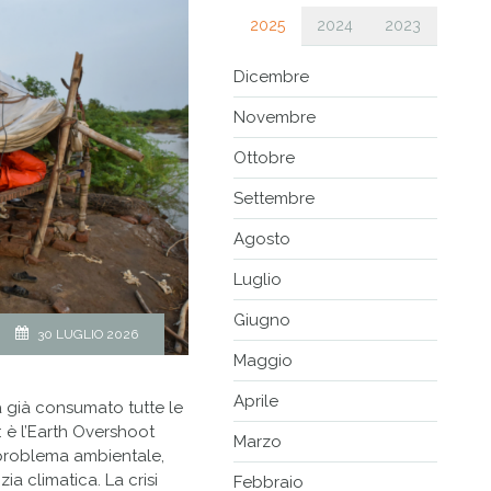
2025
2024
2023
Dicembre
Novembre
Ottobre
Settembre
Agosto
Luglio
Giugno
30 LUGLIO 2026
Maggio
Aprile
a già consumato tutte le
: è l’Earth Overshoot
Marzo
 problema ambientale,
a climatica. La crisi
Febbraio