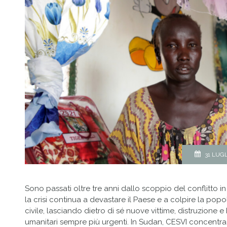
31 LUG
Sono passati oltre tre anni dallo scoppio del conflitto 
la crisi continua a devastare il Paese e a colpire la pop
civile, lasciando dietro di sé nuove vittime, distruzione e
umanitari sempre più urgenti. In Sudan, CESVI concentra 