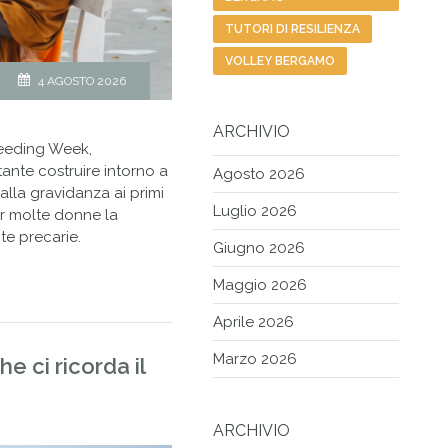
TUTORI DI RESILIENZA
VOLLEY BERGAMO
4 AGOSTO 2026
ARCHIVIO
tfeeding Week,
ante costruire intorno a
Agosto 2026
lla gravidanza ai primi
Luglio 2026
er molte donne la
te precarie.
Giugno 2026
Maggio 2026
Aprile 2026
Marzo 2026
e ci ricorda il
ARCHIVIO