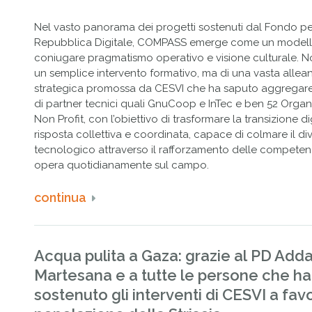
Nel vasto panorama dei progetti sostenuti dal Fondo pe
Repubblica Digitale, COMPASS emerge come un modell
coniugare pragmatismo operativo e visione culturale. Non
un semplice intervento formativo, ma di una vasta allea
strategica promossa da CESVI che ha saputo aggregar
di partner tecnici quali GnuCoop e InTec e ben 52 Organ
Non Profit, con l’obiettivo di trasformare la transizione di
risposta collettiva e coordinata, capace di colmare il di
tecnologico attraverso il rafforzamento delle competen
opera quotidianamente sul campo.
continua
Acqua pulita a Gaza: grazie al PD Add
Martesana e a tutte le persone che h
sostenuto gli interventi di CESVI a fav