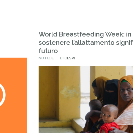
World Breastfeeding Week: in
sostenere l’allattamento signif
futuro
PUBBLICATO
NOTIZIE
DI
CESVI
IN