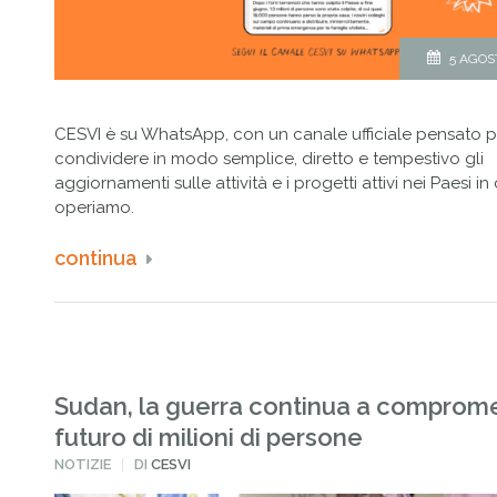
5 AGOS
CESVI è su WhatsApp, con un canale ufficiale pensato p
condividere in modo semplice, diretto e tempestivo gli
aggiornamenti sulle attività e i progetti attivi nei Paesi in 
operiamo.
continua
Sudan, la guerra continua a compromet
futuro di milioni di persone
PUBBLICATO
NOTIZIE
DI
CESVI
IN