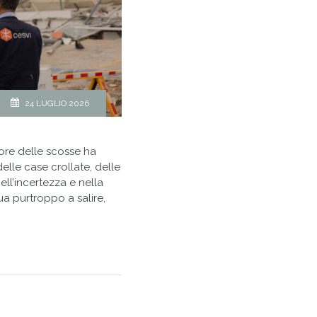
24 LUGLIO 2026
ore delle scosse ha
delle case crollate, delle
ell’incertezza e nella
nua purtroppo a salire,