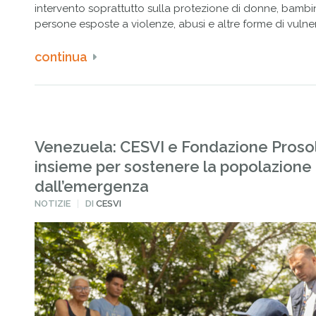
intervento soprattutto sulla protezione di donne, bambi
persone esposte a violenze, abusi e altre forme di vulner
continua
Venezuela: CESVI e Fondazione Proso
insieme per sostenere la popolazione 
dall’emergenza
PUBBLICATO
NOTIZIE
DI
CESVI
IN