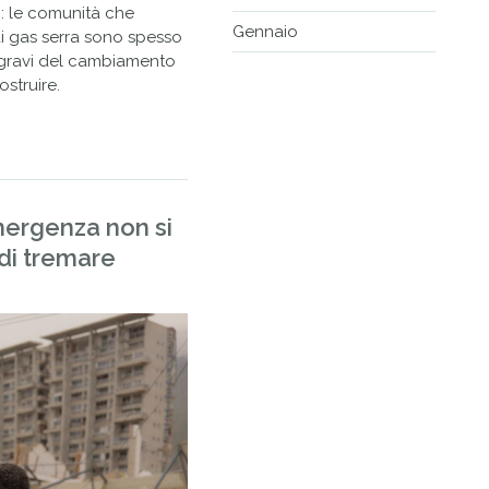
o: le comunità che
Gennaio
di gas serra sono spesso
ù gravi del cambiamento
ostruire.
mergenza non si
di tremare