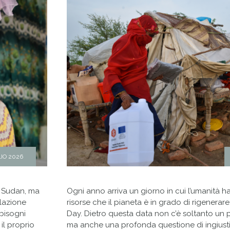
LIO 2026
in Sudan, ma
Ogni anno arriva un giorno in cui l’umanità h
olazione
risorse che il pianeta è in grado di rigenerare
 bisogni
Day. Dietro questa data non c’è soltanto un
il proprio
ma anche una profonda questione di ingiustizi