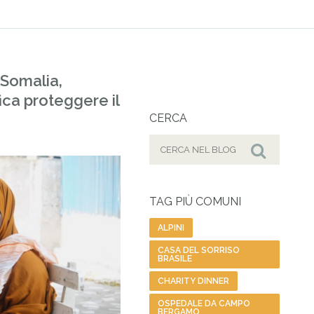
 Somalia,
ica proteggere il
CERCA
Cerca
per:
Cerca
TAG PIÙ COMUNI
ALPINI
CASA DEL SORRISO
BRASILE
CHARITY DINNER
OSPEDALE DA CAMPO
BERGAMO