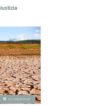
iustizia
22 LUGLIO 2026