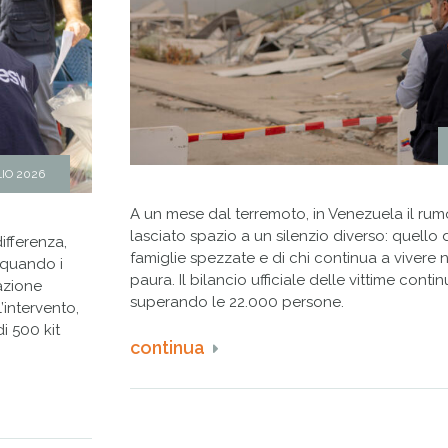
IO 2026
A un mese dal terremoto, in Venezuela il rum
lasciato spazio a un silenzio diverso: quello 
ifferenza,
famiglie spezzate e di chi continua a vivere n
 quando i
paura. Il bilancio ufficiale delle vittime conti
azione
superando le 22.000 persone.
’intervento,
i 500 kit
continua