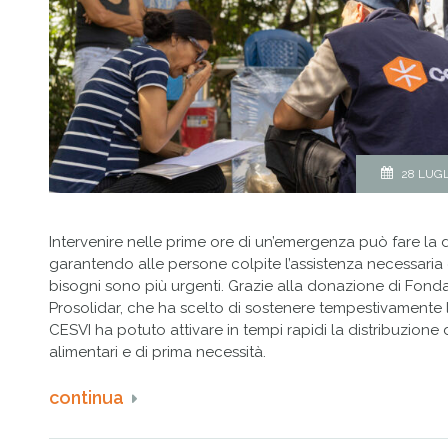
28 LUGL
Intervenire nelle prime ore di un’emergenza può fare la d
garantendo alle persone colpite l’assistenza necessaria
bisogni sono più urgenti. Grazie alla donazione di Fond
Prosolidar, che ha scelto di sostenere tempestivamente l
CESVI ha potuto attivare in tempi rapidi la distribuzione d
alimentari e di prima necessità.
continua