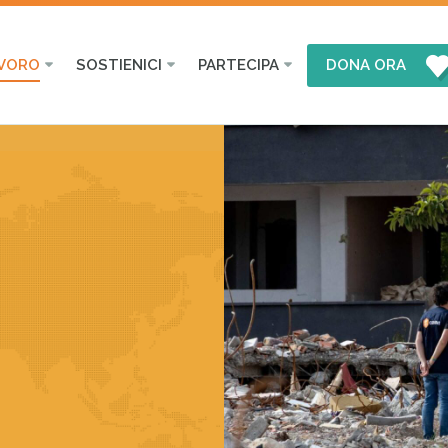
AVORO
SOSTIENICI
PARTECIPA
DONA ORA