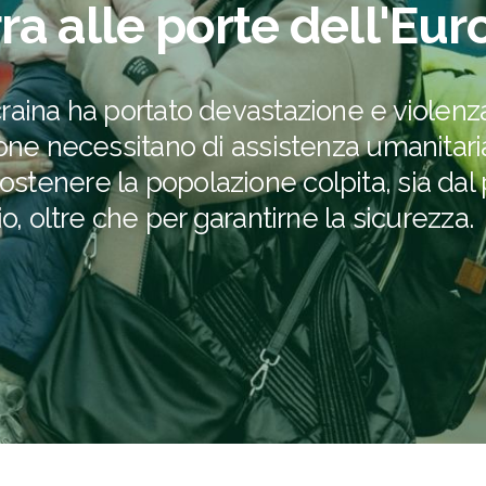
ra alle porte dell'Eu
raina ha portato devastazione e violenza
sone necessitano di assistenza umanitaria
stenere la popolazione colpita, sia dal 
o, oltre che per garantirne la sicurezza.