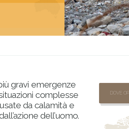
 più gravi emergenze
situazioni complesse
DOVE OP
usate da calamità e
 dall’azione dell’uomo.