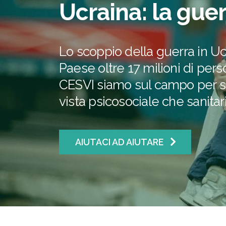
Ucraina: la guer
Lo scoppio della guerra in Uc
Paese oltre 17 milioni di per
CESVI siamo sul campo per so
vista psicosociale che sanitari
AIUTACI AD AIUTARE