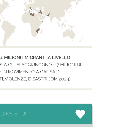
1 MILIONI I MIGRANTI A LIVELLO
E
, A CUI SI AGGIUNGONO 117 MILIONI DI
 IN MOVIMENTO A CAUSA DI
I, VIOLENZE, DISASTRI (IOM 2024).
OI FARE TU!