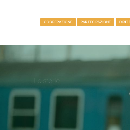
Tag
COOPERAZIONE
PARTECIPAZIONE
DIRIT
Le storie