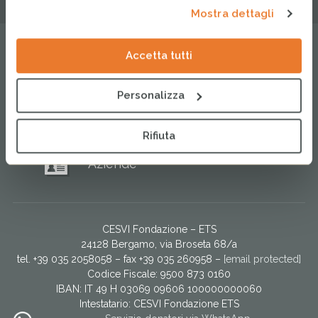
Mostra dettagli
Accetta tutti
Regali solidali
Blog
Personalizza
MyCesvi
Rifiuta
Aziende
CESVI Fondazione – ETS
24128 Bergamo, via Broseta 68/a
tel. +39 035 2058058 – fax +39 035 260958 –
[email protected]
Codice Fiscale: 9500 873 0160
IBAN: IT 49 H 03069 09606 100000000060
Intestatario:
CESVI Fondazione ETS