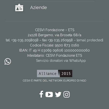
Aziende
CESVI Fondazione – ETS
24128 Bergamo, via Broseta 68/a
tel. +39 035 2058058 – fax +39 035 260958 –
[email protected]
Codice Fiscale: 9500 873 0160
IBAN: IT 49 H 03069 09606 100000000060
Intestatario:
CESVI Fondazione ETS
Servizio donatori via WhatsApp
CESVI È PARTE DEL NETWORK EUROPEO DI NGO
Facebook
YouTube
Twitter
Instagram