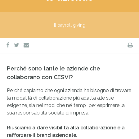
Il payroll giving
facebook
twitter
S
e-
mail
Perché sono tante le aziende che
collaborano con CESVI?
Perché capiamo che ogni azienda ha bisogno di trovare
la modalità di collaborazione più adatta alle sue
esigenze, sia nei modi che nei tempi, per esprimere la
sua responsabilità sociale di impresa.
Riusciamo a dare visibilità alla collaborazione e a
rafforzare il brand aziendale.