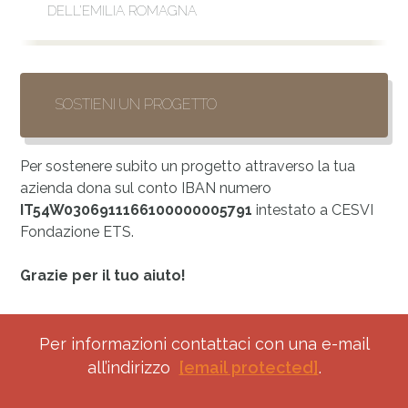
DELL’EMILIA ROMAGNA
SOSTIENI UN PROGETTO
Per sostenere subito un progetto attraverso la tua
azienda dona sul conto IBAN numero
IT54W0306911166100000005791
intestato a CESVI
Fondazione ETS.
Grazie per il tuo aiuto!
Helpdesk
Per informazioni contattaci con una e-mail
all’indirizzo
[email protected]
.
Corporate