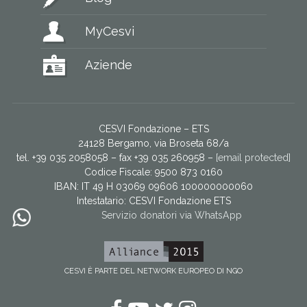
MyCesvi
Aziende
CESVI Fondazione – ETS
24128 Bergamo, via Broseta 68/a
tel. +39 035 2058058 – fax +39 035 260958 –
[email protected]
Codice Fiscale: 9500 873 0160
IBAN: IT 49 H 03069 09606 100000000060
Intestatario:
CESVI Fondazione ETS
Servizio donatori via WhatsApp
CESVI È PARTE DEL NETWORK EUROPEO DI NGO