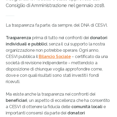
Consiglio di Amministrazione nel gennaio 2018.
La trasparenza fa parte, da sempre, del DNA di CESVI.
Trasparenza
prima di tutto nei confronti dei
donatori
individuali e pubblici
, senza il cui supporto la nostra
organizzazione non potrebbe operare. Ogni anno,
CESVI pubblica il
Bilancio Sociale
– certificato da una
società di revisione indipendente – mettendolo a
disposizione di chiunque voglia approfondire come,
dove e con quali risultati sono stati investiti i fondi
ricevuti.
Ma esiste anche la trasparenza nei confronti dei
beneficiari
, un aspetto di eccellenza che ha consentito
a CESVI di ottenere la fiducia delle
comunità locali
e
importanti consensi da parte dei
donatori