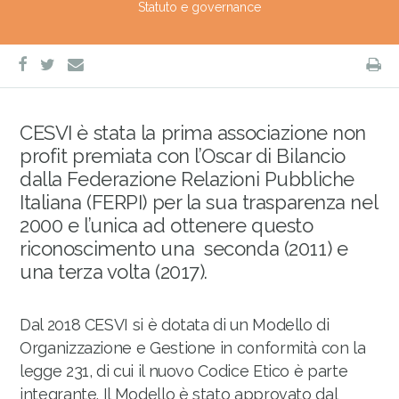
Statuto e governance
facebook
twitter
S
e-
mail
CESVI è stata la prima associazione non
profit premiata con l’Oscar di Bilancio
dalla Federazione Relazioni Pubbliche
Italiana (FERPI) per la sua trasparenza nel
2000 e l’unica ad ottenere questo
riconoscimento una seconda (2011) e
una terza volta (2017).
Dal 2018 CESVI si è dotata di un Modello di
Organizzazione e Gestione in conformità con la
legge 231, di cui il nuovo Codice Etico è parte
integrante. Il Modello è stato approvato dal