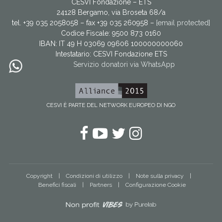
CESVI Fondazione – ETS
24128 Bergamo, via Broseta 68/a
tel. +39 035 2058058 – fax +39 035 260958 –
[email protected]
Codice Fiscale: 9500 873 0160
IBAN: IT 49 H 03069 09606 100000000060
Intestatario:
CESVI Fondazione ETS
Servizio donatori via WhatsApp
CESVI È PARTE DEL NETWORK EUROPEO DI NGO
Facebook
YouTube
Twitter
Instagram
Copyright
Condizioni di utilizzo
Note sulla privacy
Benefici fiscali
Partners
Configurazione Cookie