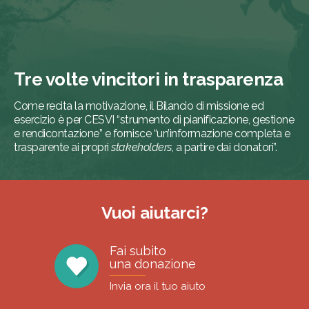
Tre volte vincitori in trasparenza
Come recita la motivazione, il Bilancio di missione ed
esercizio è per CESVI “strumento di pianificazione, gestione
e rendicontazione” e fornisce “un’informazione completa e
trasparente ai propri
stakeholders
, a partire dai donatori”.
Vuoi aiutarci?
Fai subito
una donazione
Invia ora il tuo aiuto