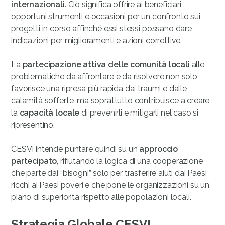
internazionali
. Ciò significa offrire ai beneficiari
opportuni strumenti e occasioni per un confronto sui
progetti in corso affinché essi stessi possano dare
indicazioni per miglioramenti e azioni correttive.
La
partecipazione attiva delle comunità locali
alle
problematiche da affrontare e da risolvere non solo
favorisce una ripresa più rapida dai traumi e dalle
calamità sofferte, ma soprattutto contribuisce a creare
la
capacità locale
di prevenirli e mitigarli nel caso si
ripresentino.
CESVI intende puntare quindi su un
approccio
partecipato
, rifiutando la logica di una cooperazione
che parte dai “bisogni” solo per trasferire aiuti dai Paesi
ricchi ai Paesi poveri e che pone le organizzazioni su un
piano di superiorità rispetto alle popolazioni locali.
Strategia Globale CESVI