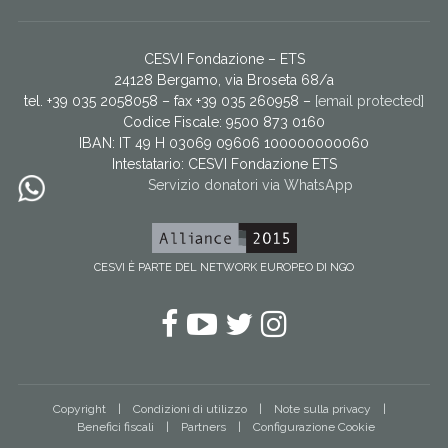
CESVI Fondazione – ETS
24128 Bergamo, via Broseta 68/a
tel. +39 035 2058058 – fax +39 035 260958 –
[email protected]
Codice Fiscale: 9500 873 0160
IBAN: IT 49 H 03069 09606 100000000060
Intestatario:
CESVI Fondazione ETS
Servizio donatori via WhatsApp
CESVI È PARTE DEL NETWORK EUROPEO DI NGO
Facebook
YouTube
Twitter
Instagram
Copyright
Condizioni di utilizzo
Note sulla privacy
Benefici fiscali
Partners
Configurazione Cookie