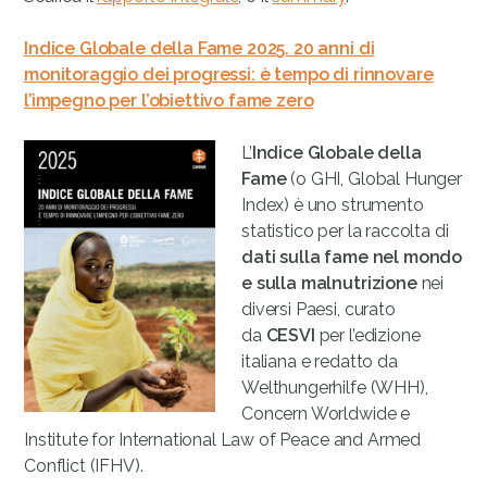
Indice Globale della Fame 2025.
20 anni di
monitoraggio dei progressi: è tempo di rinnovare
l’impegno per l’obiettivo fame zero
L’
Indice Globale della
Fame
(o GHI, Global Hunger
Index) è uno strumento
statistico per la raccolta di
dati sulla fame nel mondo
e sulla malnutrizione
nei
diversi Paesi, curato
da
CESVI
per l’edizione
italiana e redatto da
Welthungerhilfe (WHH),
Concern Worldwide e
Institute for International Law of Peace and Armed
Conflict (IFHV).