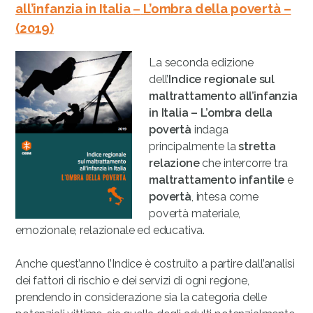
all’infanzia in Italia
–
L’ombra della povertà –
(2019)
La seconda edizione
dell’
Indice regionale sul
maltrattamento all’infanzia
in Italia – L’ombra della
povertà
indaga
principalmente la
stretta
relazione
che intercorre tra
maltrattamento infantile
e
povertà
, intesa come
povertà materiale,
emozionale, relazionale ed educativa.
Anche quest’anno l’Indice è costruito a partire dall’analisi
dei fattori di rischio e dei servizi di ogni regione,
prendendo in considerazione sia la categoria delle