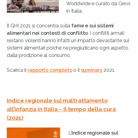
Worldwide e curato da Cesvi
in Italia.
Il GHI 2021 si concentra sulla
fame e sui sistemi
alimentari nei contesti di conflitto
. I conflitti armati
restano violenti hanno infatti un impatto devastante sui
sistemi alimentari poiché ne pregiudicano ogni aspetto,
dalla prodizione al consumo.
Scarica il
rapporto completo
o il
summary
2021.
Indice regionale sul maltrattamento
all’infanzia in Italia
–
Il tempo della cura
(2021)
L’
Indice
regionale sul