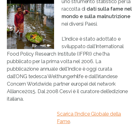
uno strumento statistico per la
raccolta di
dati sulla fame nel
mondo e sulla malnutrizione
nei diversi Paesi.
L’Indice è stato adottato e
sviluppato dall’International
Food Policy Research Institute (IFPRI) che l’ha
pubblicato per la prima volta nel 2006. La
pubblicazione annuale dell’Indice è oggi curata
dall’ONG tedesca Welthungerhilfe e dall’irlandese
Concern Worldwide, partner europei del network
Alliance2015. Dal 2008 Cesvi è il curatore dell’edizione
italiana.
Scarica l’Indice Globale della
Fame
.