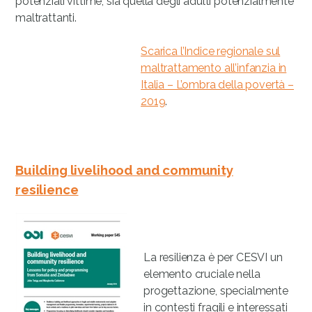
potenziali vittime, sia quella degli adulti potenzialmente
maltrattanti.
Scarica l’Indice regionale sul
maltrattamento all’infanzia in
Italia – L’ombra della povertà –
2019
.
Building livelihood and community
resilience
La resilienza è per CESVI un
elemento cruciale nella
progettazione, specialmente
in contesti fragili e interessati