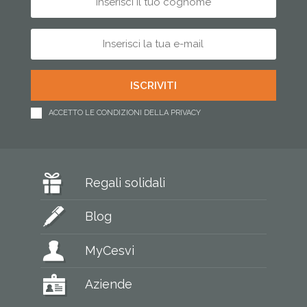
ACCETTO LE CONDIZIONI DELLA PRIVACY
Regali solidali
Blog
MyCesvi
Aziende