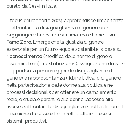
curato da Cesvi in Italia.
Il focus del rapporto 2024 approfondisce l’importanza
di affrontare
la disuguaglianza di genere per
raggiungere la resilienza climatica e l’obiettivo
Fame Zero
. Emerge che la giustizia di genere,
essenziale per un futuro equo e sostenibile, si basa su
riconoscimento
(modifica delle norme di genere
discriminatorie),
ridistribuzione
(assegnazione di risorse
e opportunità per correggere le disuguaglianze di
genere) e
rappresentanza
(ridurre il divario di genere
nella partecipazione delle donne alla politica e nei
processi decisionali): per ottenere un cambiamento
reale, è cruciale garantire alle donne l’accesso alle
risorse e affrontare le disuguaglianze strutturali come le
dinamiche di classe e il controllo delle imprese sui
sistemi produttivi.