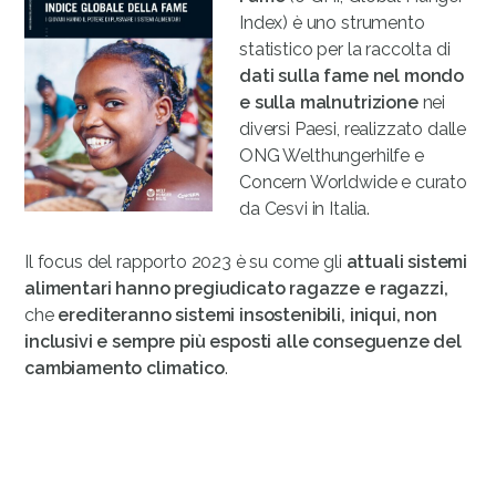
Index) è uno strumento
statistico per la raccolta di
dati sulla fame nel mondo
e sulla malnutrizione
nei
diversi Paesi, realizzato dalle
ONG Welthungerhilfe e
Concern Worldwide e curato
da Cesvi in Italia.
Il focus del rapporto 2023 è su come gli
attuali sistemi
alimentari hanno pregiudicato ragazze e ragazzi,
che
erediteranno sistemi insostenibili, iniqui, non
inclusivi e sempre più esposti alle conseguenze del
cambiamento climatico
.