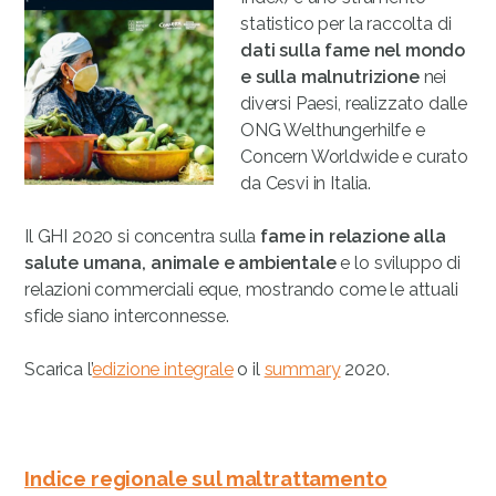
statistico per la raccolta di
dati sulla fame nel mondo
e sulla malnutrizione
nei
diversi Paesi, realizzato dalle
ONG Welthungerhilfe e
Concern Worldwide e curato
da Cesvi in Italia.
Il GHI 2020 si concentra sulla
fame in relazione alla
salute umana, animale e ambientale
e lo sviluppo di
relazioni commerciali eque, mostrando come le attuali
sfide siano interconnesse.
Scarica l’
edizione integrale
o il
summary
2020.
Indice regionale sul maltrattamento