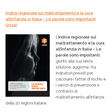
Indice regionale sul maltrattamento
e la cura
all’infanzia in Italia –
Le parole sono importanti
(2024)
L’
Indice regionale sul
maltrattamento
e la cura
all’infanzia in Italia –
Le
parole sono importanti
,
giunto alla sua sesta
edizione, aggiorna i 64
indicatori previsti per
calcolare i fattori di rischio e
i servizi di prevenzione e
contrasto al
maltrattamento all’infanzia
delle 20 regioni italiane.