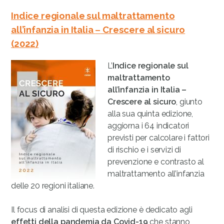
Indice regionale sul maltrattamento
all’infanzia in Italia
–
Crescere al sicuro
(2022)
L’
Indice regionale sul
maltrattamento
all’infanzia in Italia –
Crescere al sicuro
, giunto
alla sua quinta edizione,
aggiorna i 64 indicatori
previsti per calcolare i fattori
di rischio e i servizi di
prevenzione e contrasto al
maltrattamento all’infanzia
delle 20 regioni italiane.
Il focus di analisi di questa edizione è dedicato agli
effetti della pandemia da Covid-19
che stanno