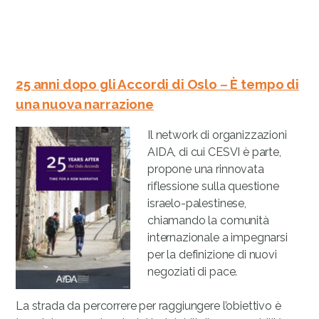
25 anni dopo gli Accordi di Oslo
–
È tempo di
una nuova narrazione
Il network di organizzazioni
AIDA, di cui CESVI è parte,
propone una rinnovata
riflessione sulla questione
israelo-palestinese,
chiamando la comunità
internazionale a impegnarsi
per la definizione di nuovi
negoziati di pace.
La strada da percorrere per raggiungere l’obiettivo è