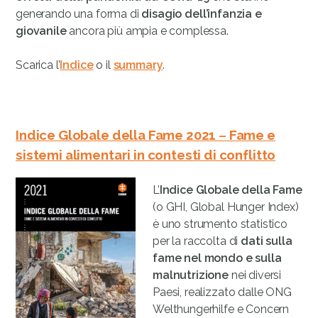
generando una forma di
disagio
dell’infanzia e
giovanile
ancora più ampia e complessa.
Scarica l’
Indice
o il
summary
.
Indice Globale della Fame 2021
–
Fame e
sistemi alimentari in contesti di conflitto
L’
Indice Globale della Fame
(o GHI, Global Hunger Index)
è uno strumento statistico
per la raccolta di
dati sulla
fame nel mondo e sulla
malnutrizione
nei diversi
Paesi, realizzato dalle ONG
Welthungerhilfe e Concern