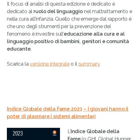
Il focus di analisi di questa edizione è dedicato è
dedicato al
ruolo del linguaggio
nel maltrattamento e
nella cura all’infanzia. Quello che emerge dal rapporto è
che uno degli strumenti per la prevenzione del
fenomeno è investire sull’
educazione alla cura e al
linguaggio positivo di bambini, genitori e comunità
educante
.
Scarica la
versione integrale
o il
summary
.
Indice Globale della Fame 2023 – I giovani hanno il
poter di plasmare i sistemi alimentari
L’
Indice Globale della
Fame
(o GHI, Global Hunger