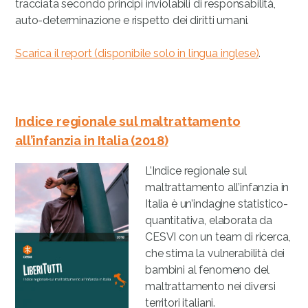
tracciata secondo principi inviolabili di responsabilità,
auto-determinazione e rispetto dei diritti umani.
Scarica il report (disponibile solo in lingua inglese)
.
Indice regionale sul maltrattamento
all’infanzia in Italia (2018)
L’Indice regionale sul
maltrattamento all’infanzia in
Italia è un’indagine statistico-
quantitativa, elaborata da
CESVI con un team di ricerca,
che stima la vulnerabilità dei
bambini al fenomeno del
maltrattamento nei diversi
territori italiani.