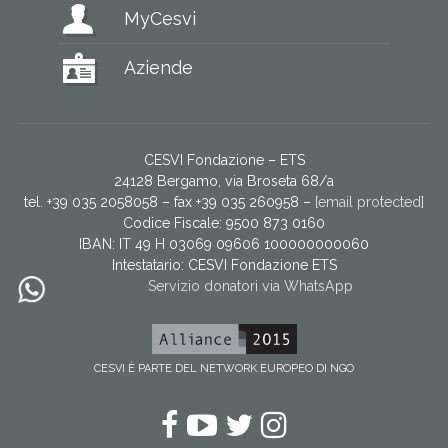
MyCesvi
Aziende
CESVI Fondazione – ETS
24128 Bergamo, via Broseta 68/a
tel. +39 035 2058058 – fax +39 035 260958 –
[email protected]
Codice Fiscale: 9500 873 0160
IBAN: IT 49 H 03069 09606 100000000060
Intestatario:
CESVI Fondazione ETS
Servizio donatori via WhatsApp
CESVI È PARTE DEL NETWORK EUROPEO DI NGO
Facebook
YouTube
Twitter
Instagram