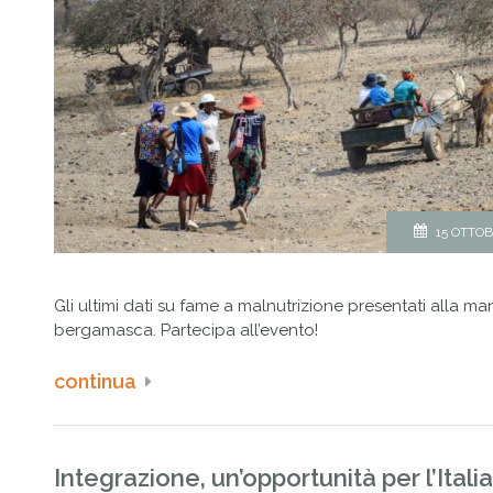
15 OTTOB
Gli ultimi dati su fame a malnutrizione presentati alla ma
bergamasca. Partecipa all’evento!
continua
Integrazione, un’opportunità per l’Itali