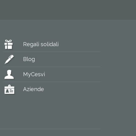
Regali solidali
Blog
MyCesvi
Aziende