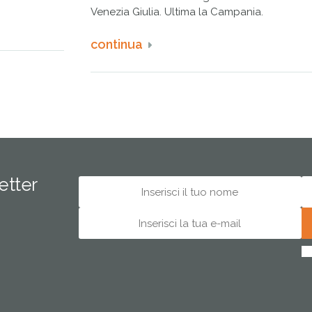
Venezia Giulia. Ultima la Campania.
continua
letter