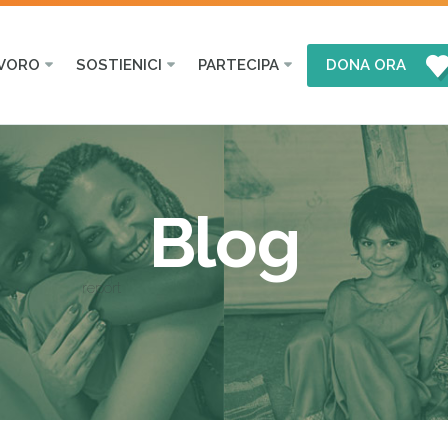
AVORO
SOSTIENICI
PARTECIPA
DONA ORA
Blog
report