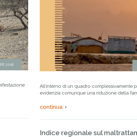
RE 2018
nifestazione
All’interno di un quadro complessivamente p
evidenzia comunque una riduzione della fam
continua
a
Indice regionale sul maltratt