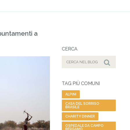
puntamenti a
CERCA
Cerca
per:
Cerca
TAG PIÙ COMUNI
ALPINI
CASA DEL SORRISO
BRASILE
CHARITY DINNER
OSPEDALE DA CAMPO
BERGAMO