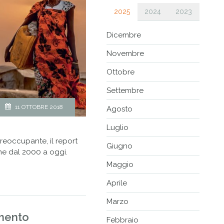
2025
2024
2023
Dicembre
Novembre
Ottobre
Settembre
11 OTTOBRE 2018
Agosto
Luglio
reoccupante, il report
Giugno
e dal 2000 a oggi.
Maggio
Aprile
Marzo
amento
Febbraio