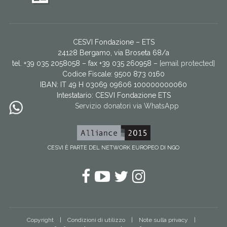
CESVI Fondazione – ETS
24128 Bergamo, via Broseta 68/a
tel. +39 035 2058058 – fax +39 035 260958 –
[email protected]
Codice Fiscale: 9500 873 0160
IBAN: IT 49 H 03069 09606 100000000060
Intestatario:
CESVI Fondazione ETS
Servizio donatori via WhatsApp
CESVI È PARTE DEL NETWORK EUROPEO DI NGO
Facebook
YouTube
Twitter
Instagram
Copyright
Condizioni di utilizzo
Note sulla privacy