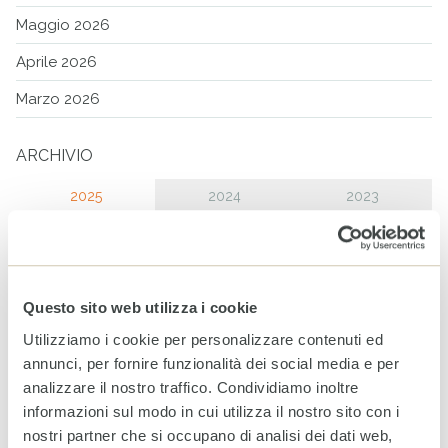
Maggio 2026
Aprile 2026
Marzo 2026
ARCHIVIO
2025
2024
2023
Dicembre
Novembre
Questo sito web utilizza i cookie
Ottobre
Utilizziamo i cookie per personalizzare contenuti ed
Settembre
annunci, per fornire funzionalità dei social media e per
analizzare il nostro traffico. Condividiamo inoltre
Agosto
informazioni sul modo in cui utilizza il nostro sito con i
Luglio
nostri partner che si occupano di analisi dei dati web,