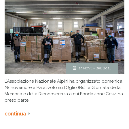
29 NOVEMBRE 2021
L’Associazione Nazionale Alpini ha organizzato domenica
28 novembre a Palazzolo sull’Oglio (Bs) la Giornata della
Memoria e della Riconoscenza a cui Fondazione Cesvi ha
preso parte.
continua