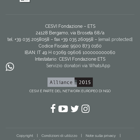
CESVI Fondazione – ETS
24128 Bergamo, via Broseta 68/a
tel. +39 035 2058058 – fax +39 035 260958 –
[email protected]
Codice Fiscale: 9500 873 0160
IBAN: IT 49 H 03069 09606 100000000060
Intestatario:
CESVI Fondazione ETS
Servizio donatori via WhatsApp
CESVI È PARTE DEL NETWORK EUROPEO DI NGO
Facebook
YouTube
Twitter
Instagram
Copyright
Condizioni di utilizzo
Note sulla privacy