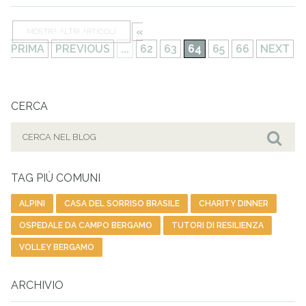
«
MOSTRA ALTRI ARTICOLI
PRIMA
PREVIOUS
...
62
63
64
65
66
NEXT
CERCA
Cerca
per:
Cer
TAG PIÙ COMUNI
ALPINI
CASA DEL SORRISO BRASILE
CHARITY DINNER
OSPEDALE DA CAMPO BERGAMO
TUTORI DI RESILIENZA
VOLLEY BERGAMO
ARCHIVIO