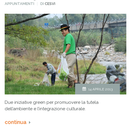
PUBBLICATO
APPUNTAMENTI
DI
CESVI
IN
14 APRILE 2013
Due iniziative green per promuovere la tutela
dell’ambiente e l’integrazione culturale.
continua