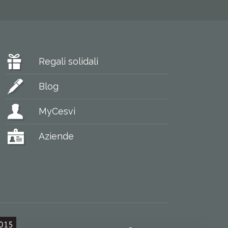
Regali solidali
Blog
MyCesvi
Aziende