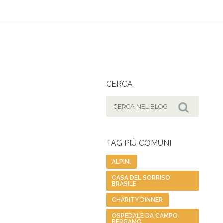
CERCA
Cerca
per:
Cerca
TAG PIÙ COMUNI
ALPINI
CASA DEL SORRISO
BRASILE
CHARITY DINNER
OSPEDALE DA CAMPO
BERGAMO