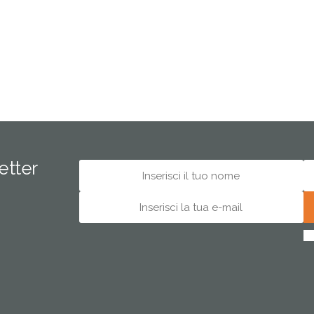
letter