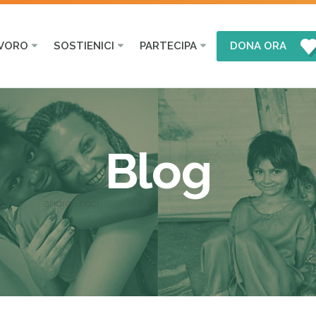
AVORO
SOSTIENICI
PARTECIPA
DONA ORA
Blog
andrea ricci