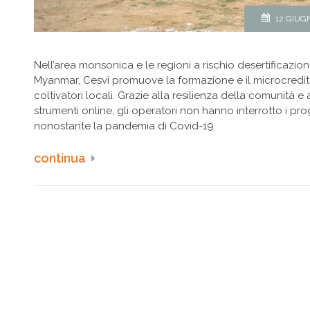
12 GIUG
Nell’area monsonica e le regioni a rischio desertificazio
Myanmar, Cesvi promuove la formazione e il microcredit
coltivatori locali. Grazie alla resilienza della comunità e 
strumenti online, gli operatori non hanno interrotto i pro
nonostante la pandemia di Covid-19.
continua