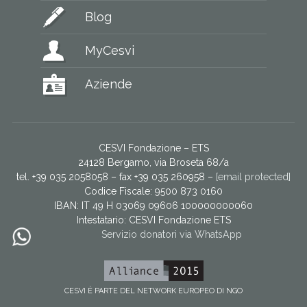
Blog
MyCesvi
Aziende
CESVI Fondazione – ETS
24128 Bergamo, via Broseta 68/a
tel. +39 035 2058058 – fax +39 035 260958 –
[email protected]
Codice Fiscale: 9500 873 0160
IBAN: IT 49 H 03069 09606 100000000060
Intestatario:
CESVI Fondazione ETS
Servizio donatori via WhatsApp
CESVI È PARTE DEL NETWORK EUROPEO DI NGO