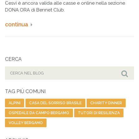
Cesvi è ancora valida alle casse e online nella sezione
DONA ORA di Bennet Club.
continua
CERCA
Cerca
per:
Cer
TAG PIÙ COMUNI
ALPINI
CASA DEL SORRISO BRASILE
CHARITY DINNER
OSPEDALE DA CAMPO BERGAMO
TUTORI DI RESILIENZA
VOLLEY BERGAMO