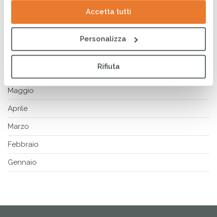
Ottobre
Accetta tutti
Settembre
Agosto
Personalizza
Luglio
Rifiuta
Giugno
Maggio
Aprile
Marzo
Febbraio
Gennaio