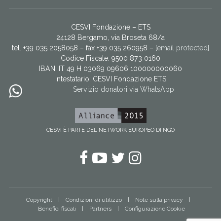
CESVI Fondazione – ETS
24128 Bergamo, via Broseta 68/a
tel. +39 035 2058058 – fax +39 035 260958 –
[email protected]
Codice Fiscale: 9500 873 0160
IBAN: IT 49 H 03069 09606 100000000060
Intestatario:
CESVI Fondazione ETS
Servizio donatori via WhatsApp
CESVI È PARTE DEL NETWORK EUROPEO DI NGO
Facebook
YouTube
Twitter
Instagram
Copyright
Condizioni di utilizzo
Note sulla privacy
Benefici fiscali
Partners
Configurazione Cookie