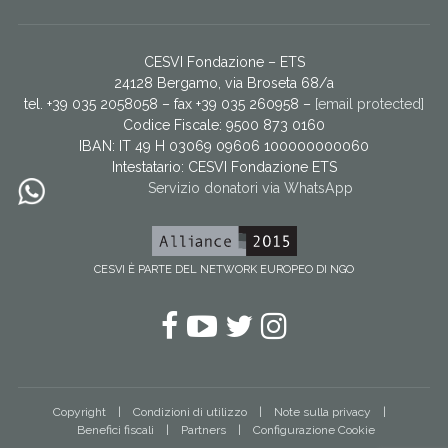
CESVI Fondazione – ETS
24128 Bergamo, via Broseta 68/a
tel. +39 035 2058058 – fax +39 035 260958 –
[email protected]
Codice Fiscale: 9500 873 0160
IBAN: IT 49 H 03069 09606 100000000060
Intestatario:
CESVI Fondazione ETS
Servizio donatori via WhatsApp
CESVI È PARTE DEL NETWORK EUROPEO DI NGO
Facebook
YouTube
Twitter
Instagram
Copyright
Condizioni di utilizzo
Note sulla privacy
Benefici fiscali
Partners
Configurazione Cookie