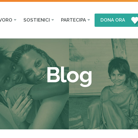
AVORO
SOSTIENICI
PARTECIPA
DONA ORA
Blog
fondazione auxilia