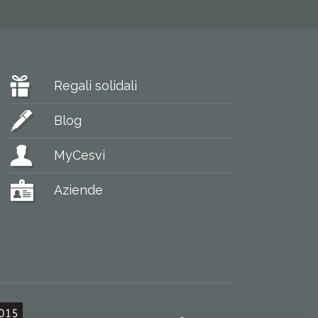
Regali solidali
Blog
MyCesvi
Aziende