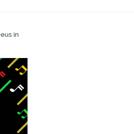
oeus in