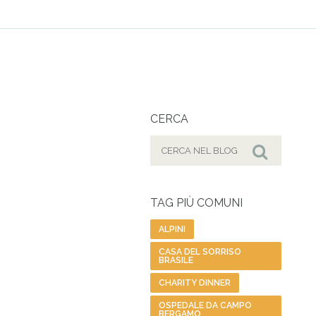
CERCA
Cerca
per:
Cerca
TAG PIÙ COMUNI
ALPINI
CASA DEL SORRISO
BRASILE
CHARITY DINNER
OSPEDALE DA CAMPO
BERGAMO