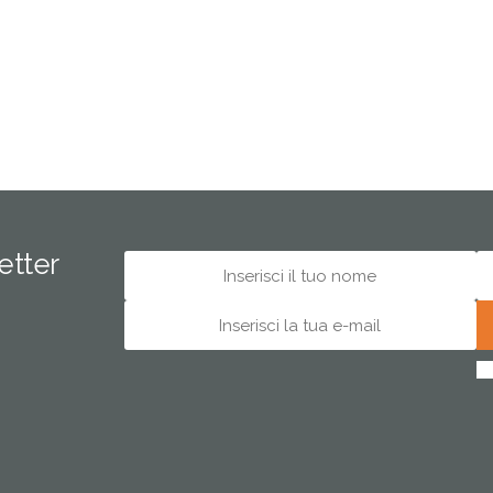
letter