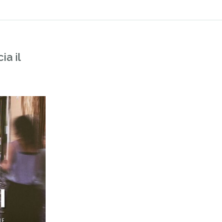
ia il