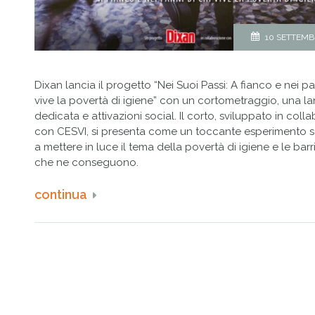
10 SETTEMB
Dixan lancia il progetto “Nei Suoi Passi: A fianco e nei pa
vive la povertà di igiene” con un cortometraggio, una 
dedicata e attivazioni social. Il corto, sviluppato in col
con CESVI, si presenta come un toccante esperimento s
a mettere in luce il tema della povertà di igiene e le barr
che ne conseguono.
continua