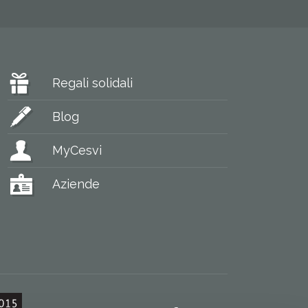
Regali solidali
Blog
MyCesvi
Aziende