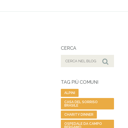
CERCA
Cerca
per:
Cerca
TAG PIÙ COMUNI
ALPINI
CASA DEL SORRISO
BRASILE
CHARITY DINNER
OSPEDALE DA CAMPO
BERGAMO