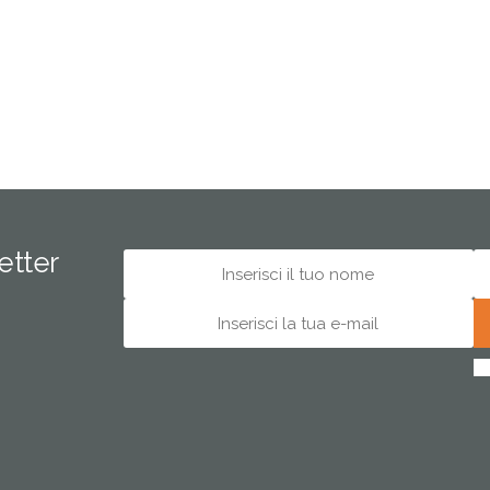
letter