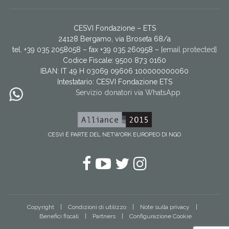
CESVI Fondazione – ETS
24128 Bergamo, via Broseta 68/a
tel. +39 035 2058058 – fax +39 035 260958 –
[email protected]
Codice Fiscale: 9500 873 0160
IBAN: IT 49 H 03069 09606 100000000060
Intestatario:
CESVI Fondazione ETS
Servizio donatori via WhatsApp
CESVI È PARTE DEL NETWORK EUROPEO DI NGO
Facebook
YouTube
Twitter
Instagram
Copyright
Condizioni di utilizzo
Note sulla privacy
Benefici fiscali
Partners
Configurazione Cookie