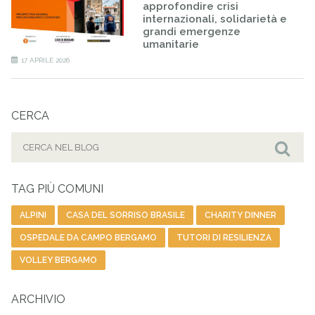
approfondire crisi
internazionali, solidarietà e
grandi emergenze
umanitarie
17 APRILE 2026
CERCA
Cerca
per:
Cer
TAG PIÙ COMUNI
ALPINI
CASA DEL SORRISO BRASILE
CHARITY DINNER
OSPEDALE DA CAMPO BERGAMO
TUTORI DI RESILIENZA
VOLLEY BERGAMO
ARCHIVIO