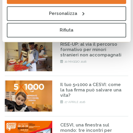
CESVI a COOPERA 2026, la
conferenza dedicata alla
Personalizza
cooperazione allo sviluppo
26 MAGGIO 2026
Rifiuta
RISE-UP: al via il percorso
formativo per minori
stranieri non accompagnati
20 MAGGIO 2026
Il tuo 5×1000 a CESVI: come
la tua firma può salvare una
vita?
27 APRILE 2026
CESVI, una finestra sul
mondo: tre incontri per