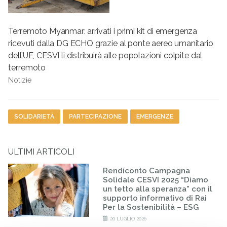
Terremoto Myanmar: arrivati i primi kit di emergenza
ricevuti dalla DG ECHO grazie al ponte aereo umanitario
dell’UE, CESVI li distribuirà alle popolazioni colpite dal
terremoto
Notizie
Tag
SOLIDARIETÀ
PARTECIPAZIONE
EMERGENZE
ULTIMI ARTICOLI
Rendiconto Campagna
Solidale CESVI 2025 “Diamo
un tetto alla speranza” con il
supporto informativo di Rai
Per la Sostenibilità – ESG
20 LUGLIO 2026