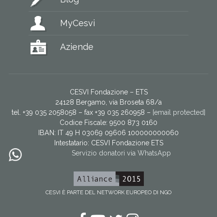
MyCesvi
Aziende
CESVI Fondazione – ETS
24128 Bergamo, via Broseta 68/a
tel. +39 035 2058058 – fax +39 035 260958 –
[email protected]
Codice Fiscale: 9500 873 0160
IBAN: IT 49 H 03069 09606 100000000060
Intestatario:
CESVI Fondazione ETS
Servizio donatori via WhatsApp
CESVI È PARTE DEL NETWORK EUROPEO DI NGO