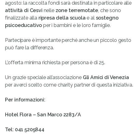
agosto: la raccolta fondi sarà destinata in particolare alle
attività di Cesvi
nelle
zone terremotate
, che sono
finalizzate alla
ripresa della scuola
e al
sostegno
psicoeducativo
per i bambini e le loro famiglie.
Partecipare è importante perché anche un piccolo gesto
può fare la differenza.
L’offerta minima richiesta per persona è di 25.
Un grazie speciale all’associazione
Gli Amici di Venezia
per averci scelto come charity partner di questa iniziativa.
Per informazioni:
Hotel Flora – San Marco 2283/A
Tel: 041 5205844