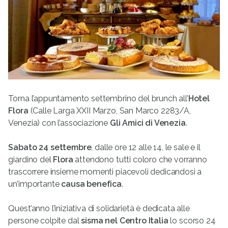
Torna l’appuntamento settembrino del brunch all’
Hotel
Flora
(Calle Larga XXII Marzo, San Marco 2283/A,
Venezia) con l’associazione
Gli Amici di Venezia
.
Sabato 24 settembre
, dalle ore 12 alle 14, le sale e il
giardino del
Flora
attendono tutti coloro che vorranno
trascorrere insieme momenti piacevoli dedicandosi a
un’importante
causa benefica
.
Quest’anno l’iniziativa di solidarietà è dedicata alle
persone colpite dal
sisma nel Centro Italia
lo scorso 24