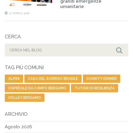
grandi emergenze
umanitarie
17 APRILE 2026
CERCA
Cerca
per:
Cer
TAG PIÙ COMUNI
ALPINI
CASA DEL SORRISO BRASILE
CHARITY DINNER
OSPEDALE DA CAMPO BERGAMO
TUTORI DI RESILIENZA
VOLLEY BERGAMO
ARCHIVIO
Agosto 2026