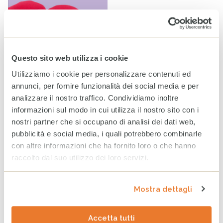
Questo sito web utilizza i cookie
Utilizziamo i cookie per personalizzare contenuti ed
annunci, per fornire funzionalità dei social media e per
analizzare il nostro traffico. Condividiamo inoltre
informazioni sul modo in cui utilizza il nostro sito con i
Fondazione CESVI e Bergamo Sposi: autumn edition
nostri partner che si occupano di analisi dei dati web,
Appuntamenti
pubblicità e social media, i quali potrebbero combinarle
con altre informazioni che ha fornito loro o che hanno
raccolto dal suo utilizzo dei loro servizi.
Mostra dettagli
Accetta tutti