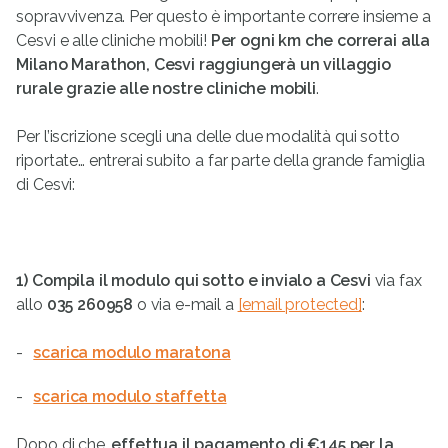
sopravvivenza. Per questo è importante correre insieme a
Cesvi e alle cliniche mobili!
Per ogni km che correrai alla
Milano Marathon, Cesvi raggiungerà un villaggio
rurale grazie alle nostre cliniche mobili
.
Per l’iscrizione scegli una delle due modalità qui sotto
riportate… entrerai subito a far parte della grande famiglia
di Cesvi:
1) Compila il modulo qui sotto e invialo a Cesvi
via fax
allo
035 260958
o via e-mail a
[email protected]
:
scarica modulo maratona
scarica modulo staffetta
Dopo di che,
effettua il pagamento di
€145 per la