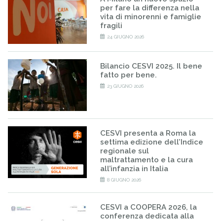
per fare la differenza nella
vita di minorenni e famiglie
fragili
24 GIUGNO 2026
Bilancio CESVI 2025. Il bene
fatto per bene.
23 GIUGNO 2026
CESVI presenta a Roma la
settima edizione dell’Indice
regionale sul
maltrattamento e la cura
all’infanzia in Italia
8 GIUGNO 2026
CESVI a COOPERA 2026, la
conferenza dedicata alla