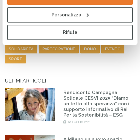
Personalizza
Charity night 2022: un grande risultato per la solidarietà
Notizie
Rifiuta
Tag
SOLIDARIETÀ
PARTECIPAZIONE
DONO
EVENTO
SPORT
ULTIMI ARTICOLI
Rendiconto Campagna
Solidale CESVI 2025 “Diamo
un tetto alla speranza” con il
supporto informativo di Rai
Per la Sostenibilità – ESG
20 LUGLIO 2026
A Milano un nuovo spazio