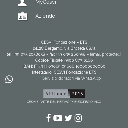
MyCesvi
Aziende
CESVI Fondazione – ETS
24128 Bergamo, via Broseta 68/a
tel. +39 035 2058058 – fax +39 035 260958 –
[email protected]
Codice Fiscale: 9500 873 0160
IBAN: IT 49 H 03069 09606 100000000060
Intestatario:
CESVI Fondazione ETS
Servizio donatori via WhatsApp
CESVI È PARTE DEL NETWORK EUROPEO DI NGO
Facebook
YouTube
Twitter
Instagram