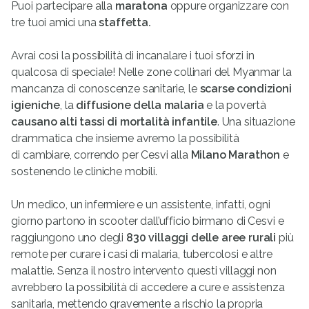
Puoi partecipare alla
maratona
oppure organizzare con
tre tuoi amici una
staffetta.
Avrai così la possibilità di incanalare i tuoi sforzi in
qualcosa di speciale! Nelle zone collinari del Myanmar la
mancanza di conoscenze sanitarie, le
scarse condizioni
igieniche
, la
diffusione della malaria
e la povertà
causano alti tassi di mortalità infantile
. Una situazione
drammatica che insieme avremo la possibilità
di cambiare, correndo per Cesvi alla
Milano Marathon
e
sostenendo le cliniche mobili.
Un medico, un infermiere e un assistente, infatti, ogni
giorno partono in scooter dall’ufficio birmano di Cesvi e
raggiungono uno degli
830 villaggi delle aree rurali
più
remote per curare i casi di malaria, tubercolosi e altre
malattie. Senza il nostro intervento questi villaggi non
avrebbero la possibilità di accedere a cure e assistenza
sanitaria, mettendo gravemente a rischio la propria