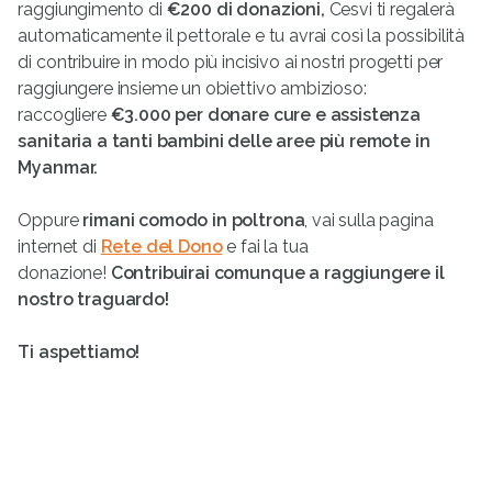
raggiungimento di
€200 di donazioni,
Cesvi ti regalerà
automaticamente il pettorale e tu avrai così la possibilità
di contribuire in modo più incisivo ai nostri progetti per
raggiungere insieme un obiettivo ambizioso:
raccogliere
€3.000 per donare cure e assistenza
sanitaria a tanti bambini delle aree più remote in
Myanmar.
Oppure
rimani comodo in poltrona
, vai sulla pagina
internet di
Rete del Dono
e fai la tua
donazione!
Contribuirai comunque a raggiungere il
nostro traguardo!
Ti aspettiamo!