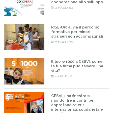
cooperazione allo sviluppo
26 MAGGIO 2026
RISE-UP: al via il percorso
formativo per minori
stranieri non accompagnati
20 MAGGIO 2026
Il tuo 5×1000 a CESVI: come
la tua firma può salvare una
vita?
27 APRILE 2026
CESVI, una finestra sul
mondo: tre incontri per
approfondire crisi
internazionali, solidarietà e