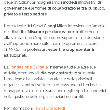
delle istituzioni. Si indagheranno i
modelli innovativi di
governance
e le
forme di collaborazione tra pubblico
,
privato e terzo settore
.
Il presidente del Cesvi
Giangi Milesi
interviene nell’ambito
del dibattito “
Misurare per dare valore
“, in riferimento
alla valutazione d’impatto come supporto alla decisione
e all’approccio imprenditoriale, in programma alle ore
11.30. Con lui
professori, esperti e rappresentanti
istituzionali
.
La
Fondazione EY Italia
, insieme a tutte le altre sue
attività, promuove
il dialogo costruttivo
su queste
tematiche e ha avviato, con alcune delle principali
organizzazioni del settore, la discussione sui temi della
managerialità e della misurazione degli impatti economici
nella gestione delle organizzazioni non profit.
Per informazioni:
[email protected]