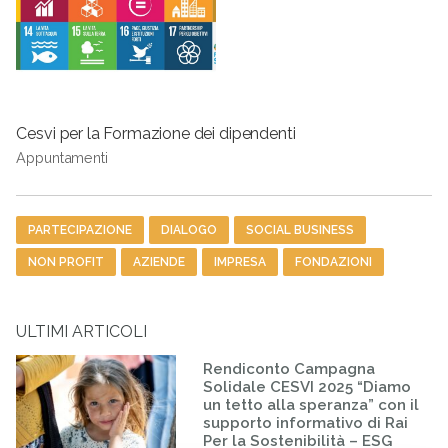
Cesvi per la Formazione dei dipendenti
Appuntamenti
Tag
PARTECIPAZIONE
DIALOGO
SOCIAL BUSINESS
NON PROFIT
AZIENDE
IMPRESA
FONDAZIONI
ULTIMI ARTICOLI
Rendiconto Campagna
Solidale CESVI 2025 “Diamo
un tetto alla speranza” con il
supporto informativo di Rai
Per la Sostenibilità – ESG