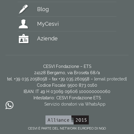
Blog
MyCesvi
Aziende
CESVI Fondazione – ETS
24128 Bergamo, via Broseta 68/a
tel. +39 035 2058058 – fax +39 035 260958 –
[email protected]
Codice Fiscale: 9500 873 0160
IBAN: IT 49 H 03069 09606 100000000060
Intestatario:
CESVI Fondazione ETS
Servizio donatori via WhatsApp
CESVI È PARTE DEL NETWORK EUROPEO DI NGO