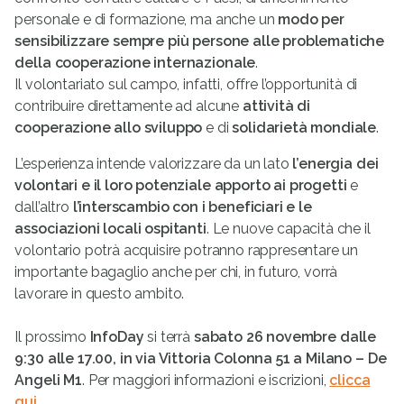
personale e di formazione, ma anche un
modo per
sensibilizzare sempre più persone alle problematiche
della cooperazione internazionale
.
Il volontariato sul campo, infatti, offre l’opportunità di
contribuire direttamente ad alcune
attività di
cooperazione allo sviluppo
e di
solidarietà mondiale
.
L’esperienza intende valorizzare da un lato
l’energia dei
volontari e il loro potenziale apporto ai progetti
e
dall’altro
l’interscambio con i beneficiari e le
associazioni locali ospitanti
. Le nuove capacità che il
volontario potrà acquisire potranno rappresentare un
importante bagaglio anche per chi, in futuro, vorrà
lavorare in questo ambito.
Il prossimo
InfoDay
si terrà
sabato 26 novembre dalle
9:30 alle 17.00, in via Vittoria Colonna 51 a Milano – De
Angeli M1
. Per maggiori informazioni e iscrizioni,
clicca
qui
.