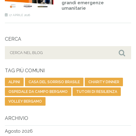
grandi emergenze
umanitarie
17 APRILE 2026
CERCA
Cerca
per:
Cer
TAG PIÙ COMUNI
ALPINI
CASA DEL SORRISO BRASILE
CHARITY DINNER
OSPEDALE DA CAMPO BERGAMO
TUTORI DI RESILIENZA
VOLLEY BERGAMO
ARCHIVIO
Agosto 2026