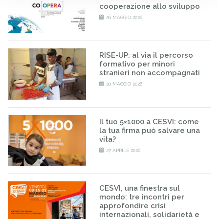
cooperazione allo sviluppo
26 MAGGIO 2026
RISE-UP: al via il percorso
formativo per minori
stranieri non accompagnati
20 MAGGIO 2026
Il tuo 5×1000 a CESVI: come
la tua firma può salvare una
vita?
27 APRILE 2026
CESVI, una finestra sul
mondo: tre incontri per
approfondire crisi
internazionali, solidarietà e