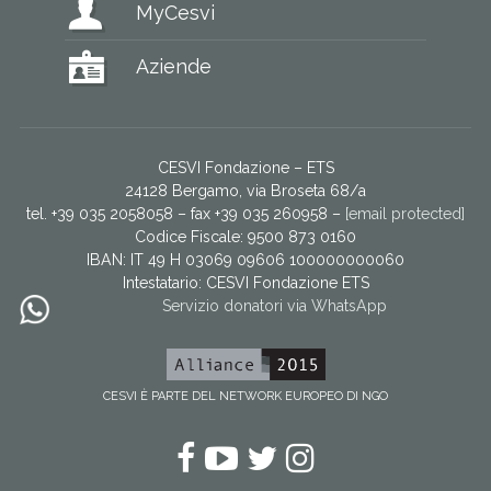
MyCesvi
Aziende
CESVI Fondazione – ETS
24128 Bergamo, via Broseta 68/a
tel. +39 035 2058058 – fax +39 035 260958 –
[email protected]
Codice Fiscale: 9500 873 0160
IBAN: IT 49 H 03069 09606 100000000060
Intestatario:
CESVI Fondazione ETS
Servizio donatori via WhatsApp
CESVI È PARTE DEL NETWORK EUROPEO DI NGO
Facebook
YouTube
Twitter
Instagram