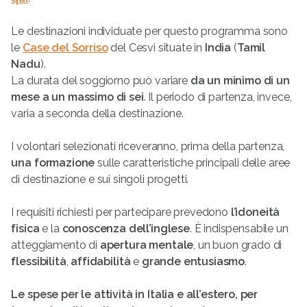
Le destinazioni individuate per questo programma sono
le
Case del Sorriso
del Cesvi situate in
India
(
Tamil
Nadu
).
La durata del soggiorno può variare
da un minimo di un
mese a un massimo di sei
. Il periodo di partenza, invece,
varia a seconda della destinazione.
I volontari selezionati riceveranno, prima della partenza,
una formazione
sulle caratteristiche principali delle aree
di destinazione e sui singoli progetti.
I requisiti richiesti per partecipare prevedono
l’idoneità
fisica
e la
conoscenza dell’inglese
. È indispensabile un
atteggiamento di
apertura mentale
, un buon grado di
flessibilità
,
affidabilità
e
grande entusiasmo
.
Le spese per le attività in Italia e all’estero, per