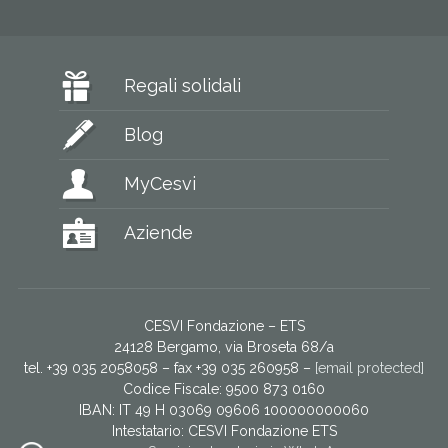
Regali solidali
Blog
MyCesvi
Aziende
CESVI Fondazione – ETS
24128 Bergamo, via Broseta 68/a
tel. +39 035 2058058 – fax +39 035 260958 –
[email protected]
Codice Fiscale: 9500 873 0160
IBAN: IT 49 H 03069 09606 100000000060
Intestatario:
CESVI Fondazione ETS