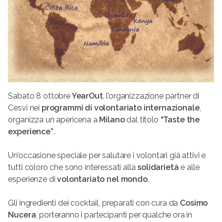
Sabato 8 ottobre
YearOut
, l’organizzazione partner di
Cesvi nei
programmi di volontariato internazionale
,
organizza un apericena a
Milano
dal titolo
“Taste the
experience”
.
Un’occasione speciale per salutare i volontari già attivi e
tutti coloro che sono interessati alla
solidarietà
e alle
esperienze di
volontariato nel mondo
.
Gli ingredienti dei cocktail, preparati con cura da
Cosimo
Nucera
, porteranno i partecipanti per qualche ora in