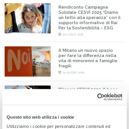
Rendiconto Campagna
Solidale CESVI 2025 “Diamo
un tetto alla speranza” con il
supporto informativo di Rai
Per la Sostenibilità – ESG
20 LUGLIO 2026
A Milano un nuovo spazio
per fare la differenza nella
vita di minorenni e famiglie
fragili
24 GIUGNO 2026
Bilancio CESVI 2025. Il bene
fatto per bene.
23 GIUGNO 2026
Questo sito web utilizza i cookie
Utilizziamo i cookie per personalizzare contenuti ed
CESVI presenta a Roma la