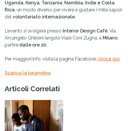
Uganda, Kenya, Tanzania, Namibia, India e Costa
Rica
: un modo diverso per vivere e gustare i mille sapori
del
volontariato internazionale
.
L’evento si svolgerà presso
Interior Design Café
, Via
Arcangelo Ghisleri/angolo Viale Coni Zugna, a
Milano
,
partire
dalle ore 20
.
Per maggiori info, visita la pagina Facebook:
clicca qui
.
Scarica la locandina
Articoli Correlati