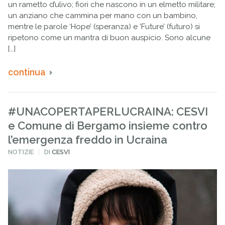
un rametto d’ulivo; fiori che nascono in un elmetto militare;
un anziano che cammina per mano con un bambino,
mentre le parole ‘Hope’ (speranza) e ‘Future’ (futuro) si
ripetono come un mantra di buon auspicio. Sono alcune
[…]
continua
#UNACOPERTAPERLUCRAINA: CESVI
e Comune di Bergamo insieme contro
l’emergenza freddo in Ucraina
PUBBLICATO
NOTIZIE
DI
CESVI
IN