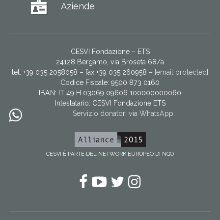
Aziende
CESVI Fondazione – ETS
24128 Bergamo, via Broseta 68/a
tel. +39 035 2058058 – fax +39 035 260958 –
[email protected]
Codice Fiscale: 9500 873 0160
IBAN: IT 49 H 03069 09606 100000000060
Intestatario:
CESVI Fondazione ETS
Servizio donatori via WhatsApp
CESVI È PARTE DEL NETWORK EUROPEO DI NGO
Facebook
YouTube
Twitter
Instagram