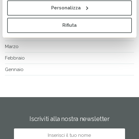
Luglio
Personalizza
Giugno
Maggio
Rifiuta
Aprile
Marzo
Febbraio
Gennaio
Iscriviti alla nostra newsletter