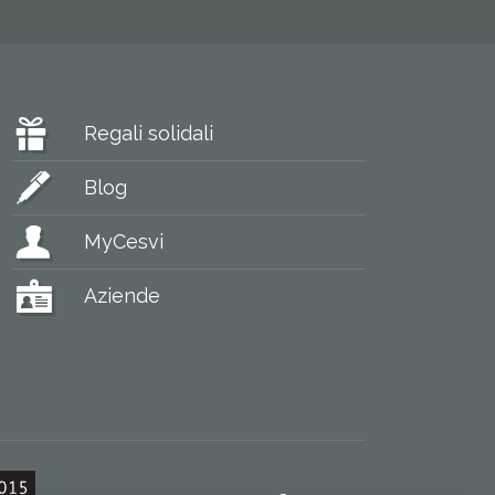
Regali solidali
Blog
MyCesvi
Aziende