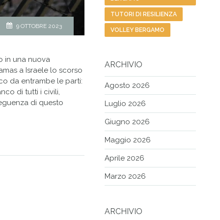
TUTORI DI RESILIENZA
9 OTTOBRE 2023
VOLLEY BERGAMO
to in una nuova
ARCHIVIO
amas a Israele lo scorso
co da entrambe le parti:
Agosto 2026
co di tutti i civili,
seguenza di questo
Luglio 2026
Giugno 2026
Maggio 2026
Aprile 2026
Marzo 2026
ARCHIVIO