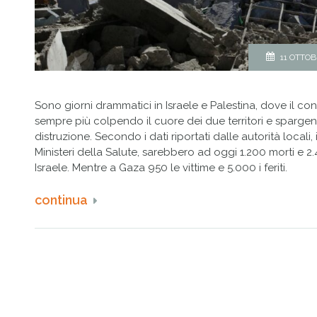
11 OTTOB
Sono giorni drammatici in Israele e Palestina, dove il con
sempre più colpendo il cuore dei due territori e sparg
distruzione. Secondo i dati riportati dalle autorità locali, i
Ministeri della Salute, sarebbero ad oggi 1.200 morti e 2.4
Israele. Mentre a Gaza 950 le vittime e 5.000 i feriti.
continua