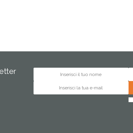
letter