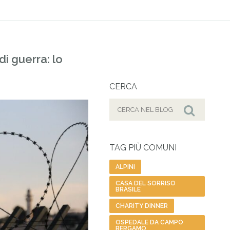
di guerra: lo
CERCA
Cerca
per:
Cerca
TAG PIÙ COMUNI
ALPINI
CASA DEL SORRISO
BRASILE
CHARITY DINNER
OSPEDALE DA CAMPO
BERGAMO