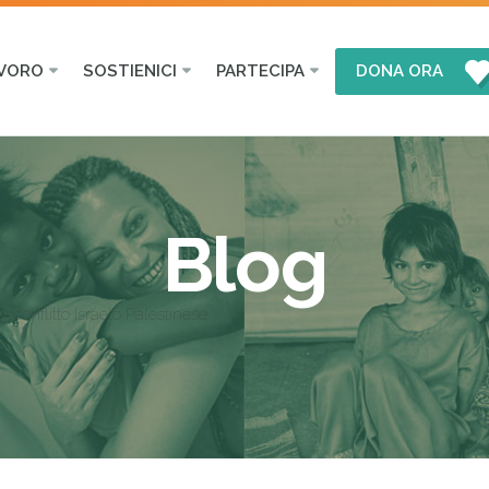
AVORO
SOSTIENICI
PARTECIPA
DONA ORA
Blog
conflitto Israelo Palestinese