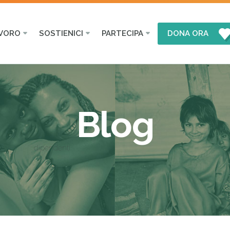
AVORO
SOSTIENICI
PARTECIPA
DONA ORA
Blog
dipendenti