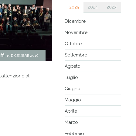
2025
2024
2023
Dicembre
Novembre
Ottobre
Settembre
19 DICEMBRE 2016
Agosto
l’attenzione al
Luglio
Giugno
Maggio
Aprile
Marzo
Febbraio