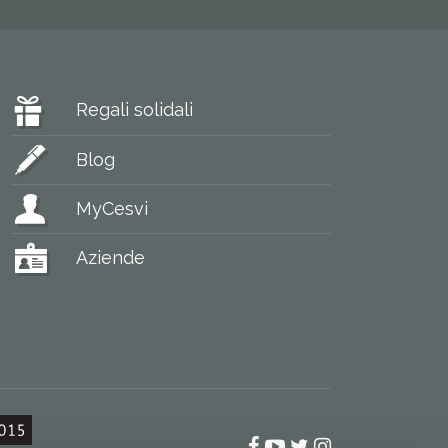
Regali solidali
Blog
MyCesvi
Aziende
Facebook
YouTube
Twitter
Instagram