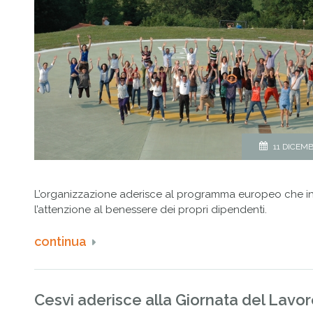
11 DICEMB
L’organizzazione aderisce al programma europeo che i
l’attenzione al benessere dei propri dipendenti.
continua
Cesvi aderisce alla Giornata del Lavor