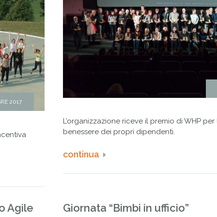
RE 2017
L’organizzazione riceve il premio di WHP per 
benessere dei propri dipendenti.
ncentiva
continua
o Agile
Giornata “Bimbi in ufficio”