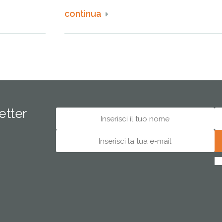
continua
letter