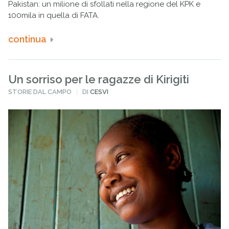
Pakistan: un milione di sfollati nella regione del KPK e
100mila in quella di FATA.
continua
Un sorriso per le ragazze di Kirigiti
PUBBLICATO
STORIE DAL CAMPO
DI
CESVI
IN