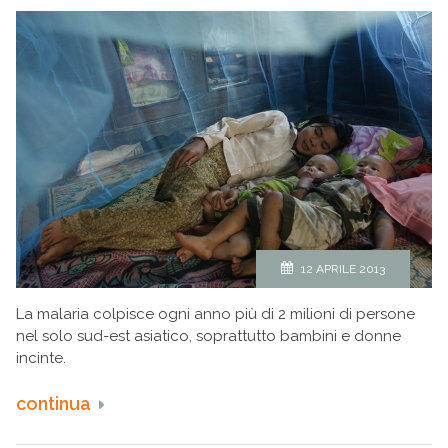
12 APRILE 2013
La malaria colpisce ogni anno più di 2 milioni di persone
nel solo sud-est asiatico, soprattutto bambini e donne
incinte.
continua