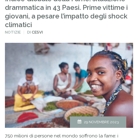
drammatica in 43 Paesi. Prime vittime i
giovani, a pesare l’impatto degli shock
climatici
PUBBLICATO
NOTIZIE
DI
CESVI
IN
29 NOVEMBRE 2023
750 milioni di persone nel mondo soffrono la fame: i