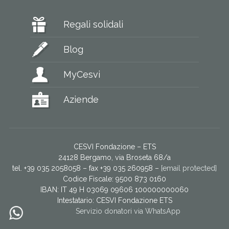
Regali solidali
Blog
MyCesvi
Aziende
CESVI Fondazione – ETS
24128 Bergamo, via Broseta 68/a
tel. +39 035 2058058 – fax +39 035 260958 –
[email protected]
Codice Fiscale: 9500 873 0160
IBAN: IT 49 H 03069 09606 100000000060
Intestatario:
CESVI Fondazione ETS
Servizio donatori via WhatsApp