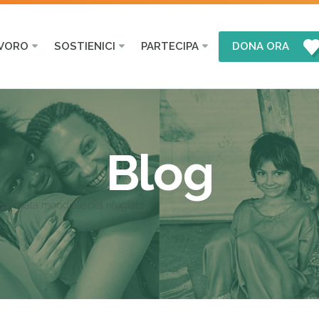
AVORO
SOSTIENICI
PARTECIPA
DONA ORA
Blog
giornata mondiale del rifugiato