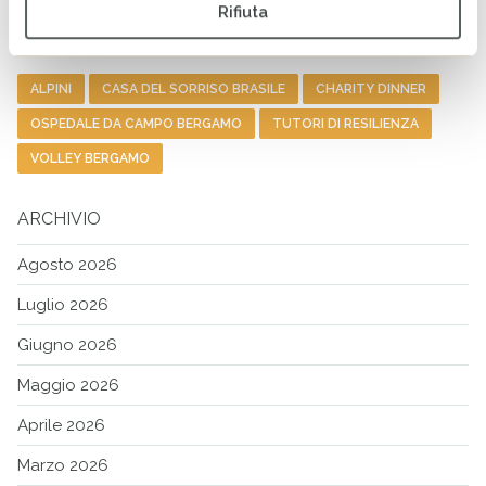
Cer
Rifiuta
TAG PIÙ COMUNI
ALPINI
CASA DEL SORRISO BRASILE
CHARITY DINNER
OSPEDALE DA CAMPO BERGAMO
TUTORI DI RESILIENZA
VOLLEY BERGAMO
ARCHIVIO
Agosto 2026
Luglio 2026
Giugno 2026
Maggio 2026
Aprile 2026
Marzo 2026