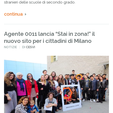
stranieri delle scuole di secondo grado.
continua
Agente 0011 lancia “Stai in zona!” il
nuovo sito per i cittadini di Milano
PUBBLICATO
NOTIZIE
DI
CESVI
IN