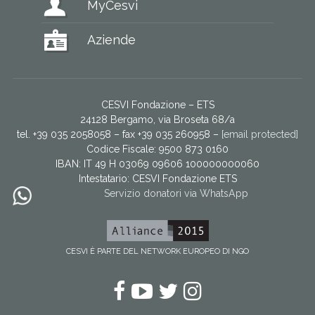
MyCesvi
Aziende
CESVI Fondazione – ETS
24128 Bergamo, via Broseta 68/a
tel. +39 035 2058058 – fax +39 035 260958 –
[email protected]
Codice Fiscale: 9500 873 0160
IBAN: IT 49 H 03069 09606 100000000060
Intestatario:
CESVI Fondazione ETS
Servizio donatori via WhatsApp
CESVI È PARTE DEL NETWORK EUROPEO DI NGO
Facebook
YouTube
Twitter
Instagram