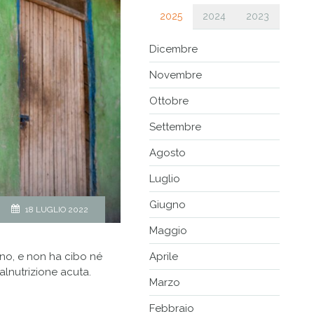
2025
2024
2023
Dicembre
Novembre
Ottobre
Settembre
Agosto
Luglio
Giugno
18 LUGLIO 2022
Maggio
nno, e non ha cibo né
Aprile
malnutrizione acuta.
Marzo
Febbraio