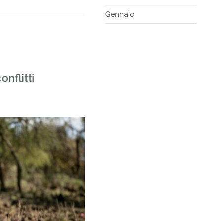
Gennaio
onflitti