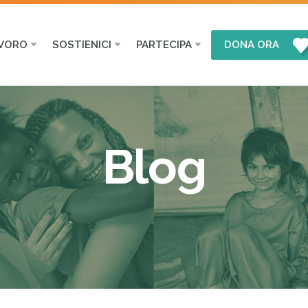
AVORO
SOSTIENICI
PARTECIPA
DONA ORA
Blog
lotta alla fame