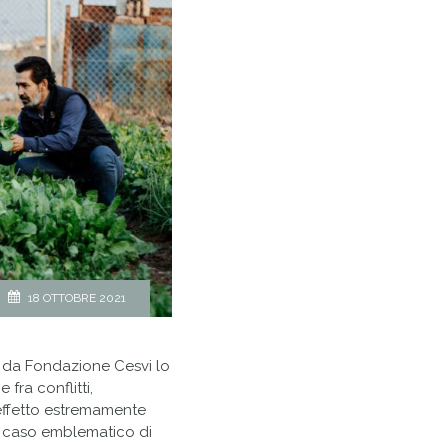
18 OTTOBRE 2021
o da Fondazione Cesvi lo
fra conflitti,
effetto estremamente
n caso emblematico di