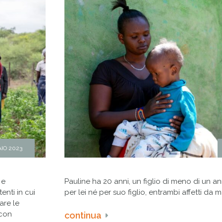
IO 2023
 e
Pauline ha 20 anni, un figlio di meno di un a
enti in cui
per lei né per suo figlio, entrambi affetti da 
are le
 con
continua