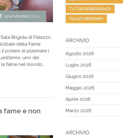
TUTORI DI RESILIENZA
29 NOVEMBRE 2023
VOLLEY BERGAMO
 Sala Brigida di Palazzo
ARCHIVIO
Globale della Fame
il potere di plasmare i
Agosto 2026
quest’anno, uno dei
re la fame nel mondo,
Luglio 2026
Giugno 2026
Maggio 2026
Aprile 2026
la fame e non
Marzo 2026
ARCHIVIO