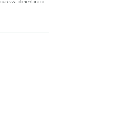
icurezza alimentare ci