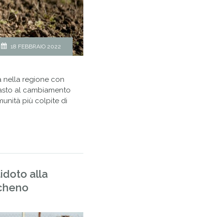
18 FEBBRAIO 2022
a nella regione con
trasto al cambiamento
munità più colpite di
idoto alla
acheno