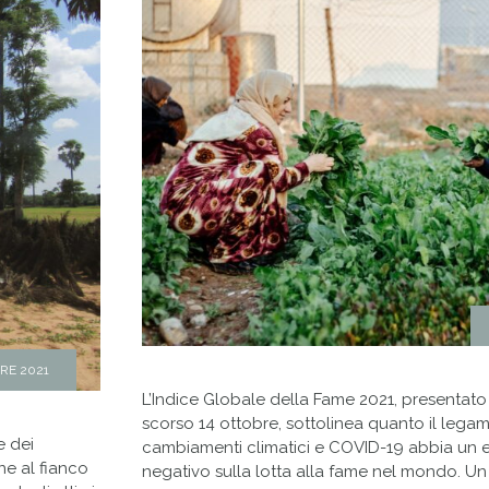
RE 2021
L’Indice Globale della Fame 2021, presentat
scorso 14 ottobre, sottolinea quanto il legame 
e dei
cambiamenti climatici e COVID-19 abbia un 
ne al fianco
negativo sulla lotta alla fame nel mondo. U