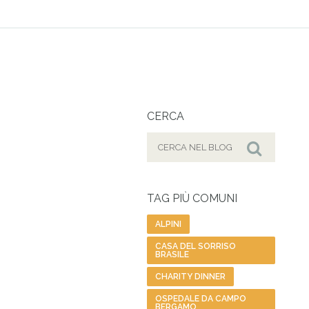
CERCA
Cerca
per:
Cerca
TAG PIÙ COMUNI
ALPINI
CASA DEL SORRISO
BRASILE
CHARITY DINNER
OSPEDALE DA CAMPO
BERGAMO