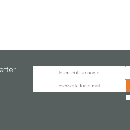
letter