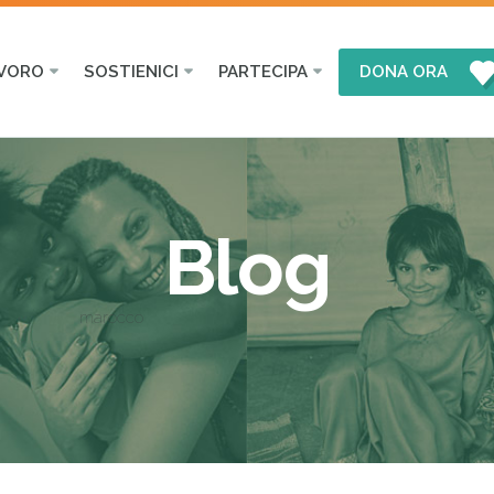
AVORO
SOSTIENICI
PARTECIPA
DONA ORA
Blog
marocco