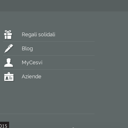
Regali solidali
Blog
MyCesvi
Aziende