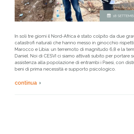
18 SETTEMB
In soli tre giorni il Nord-Africa è stato colpito da due gr
catastrofi naturali che hanno messo in ginocchio rispet
Marocco e Libia: un terremoto di magnitudo 6,8 e la te
Daniel. Noi di CESVI ci siamo attivati subito per portare
assistenza alla popolazione di entrambi i Paesi, con dist
beni di prima necessità e supporto psicologico.
continua