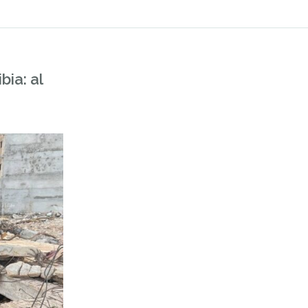
ia: al