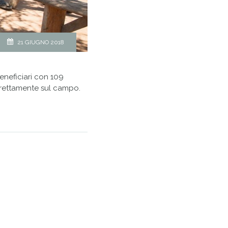
21 GIUGNO 2018
neficiari con 109
direttamente sul campo.