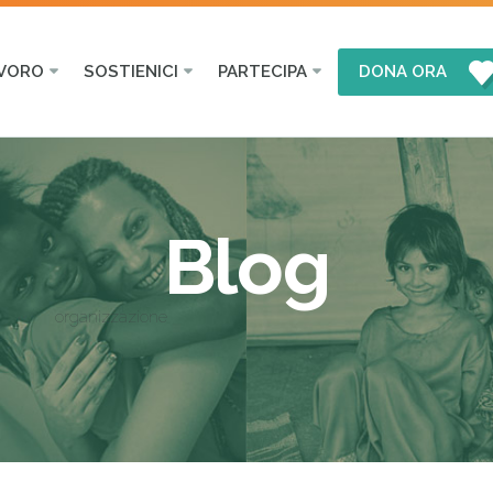
AVORO
SOSTIENICI
PARTECIPA
DONA ORA
Blog
organizzazione