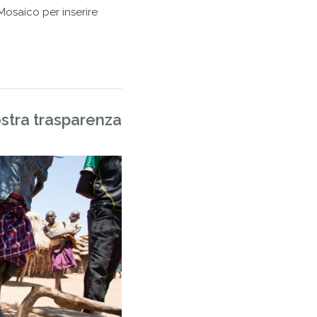
osaico per inserire
ostra trasparenza