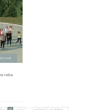
IO 2018
ne nella