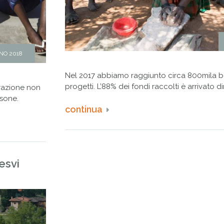
NO 2018
Nel 2017 abbiamo raggiunto circa 800mila be
progetti. L’88% dei fondi raccolti è arrivato 
grazione non
rsone.
continua
Cesvi