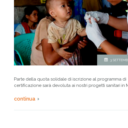
3 SETTEMB
Parte della quota solidale di iscrizione al programma di
certificazione sarà devoluta ai nostri progetti sanitari in
continua