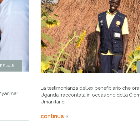
RE 2018
La testimonianza dell’ex beneficiario che ora
 Myanmar.
Uganda, raccontata in occasione della Giorn
Umanitario.
continua