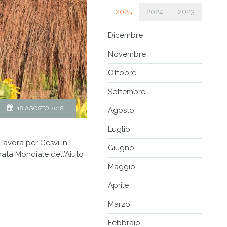
2025
2024
2023
Dicembre
Novembre
Ottobre
Settembre
18 AGOSTO 2018
Agosto
Luglio
 lavora per Cesvi in
Giugno
ata Mondiale dell’Aiuto
Maggio
Aprile
Marzo
Febbraio