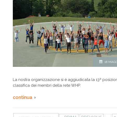
18 MAGG
La nostra organizzazione si è aggiudicata la 13ª posizio
classifica dei membri della rete WHP.
continua