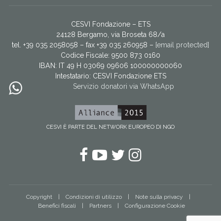
CESVI Fondazione – ETS
24128 Bergamo, via Broseta 68/a
tel. +39 035 2058058 – fax +39 035 260958 –
[email protected]
Codice Fiscale: 9500 873 0160
IBAN: IT 49 H 03069 09606 100000000060
Intestatario:
CESVI Fondazione ETS
Servizio donatori via WhatsApp
CESVI È PARTE DEL NETWORK EUROPEO DI NGO
Facebook
YouTube
Twitter
Instagram
Copyright
Condizioni di utilizzo
Note sulla privacy
Benefici fiscali
Partners
Configurazione Cookie