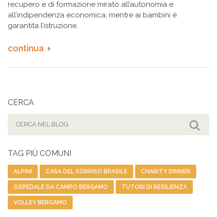
recupero e di formazione mirato all’autonomia e
all’indipendenza economica, mentre ai bambini è
garantita l’istruzione.
continua
CERCA
Cerca
per:
Cer
TAG PIÙ COMUNI
ALPINI
CASA DEL SORRISO BRASILE
CHARITY DINNER
OSPEDALE DA CAMPO BERGAMO
TUTORI DI RESILIENZA
VOLLEY BERGAMO