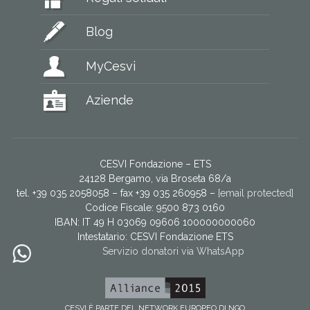
Blog
MyCesvi
Aziende
CESVI Fondazione – ETS
24128 Bergamo, via Broseta 68/a
tel. +39 035 2058058 – fax +39 035 260958 –
[email protected]
Codice Fiscale: 9500 873 0160
IBAN: IT 49 H 03069 09606 100000000060
Intestatario:
CESVI Fondazione ETS
Servizio donatori via WhatsApp
CESVI È PARTE DEL NETWORK EUROPEO DI NGO