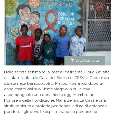
16 LUGLIO 2024
Nelle scorse settimane la nostra Presidente Gloria Zavatta
è stata in visita alla Casa del Sorriso di CESVI a Capetown,
situata nella baraccopoli di Philippi, tornando dopo un
anno esatto dal suo ultimo viaggio in cui aveva
accompagnato una donatrice e oggi Membro ad
Honorem della Fondazione, Maria Berrini. La Casa è una
struttura sicura e protetta per donne vittime di violenza e
per i loro figli, dove le ospiti iniziano un percorso di