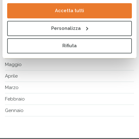
Ottobre
Accetta tutti
Settembre
Personalizza
Agosto
Luglio
Rifiuta
Giugno
Maggio
Aprile
Marzo
Febbraio
Gennaio