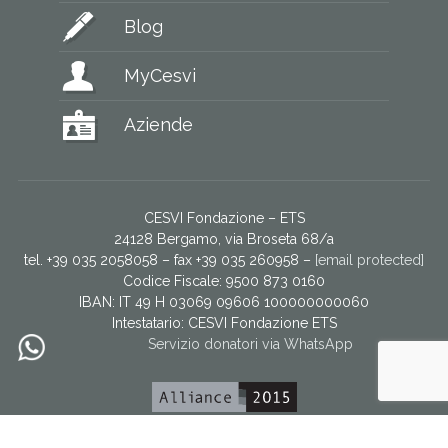
Blog
MyCesvi
Aziende
CESVI Fondazione – ETS
24128 Bergamo, via Broseta 68/a
tel. +39 035 2058058 – fax +39 035 260958 –
[email protected]
Codice Fiscale: 9500 873 0160
IBAN: IT 49 H 03069 09606 100000000060
Intestatario:
CESVI Fondazione ETS
Servizio donatori via WhatsApp
CESVI È PARTE DEL NETWORK EUROPEO DI NGO