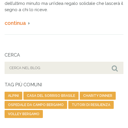
dell’ultimo minuto ma un’idea regalo solidale che lascerà il
segno a chi lo riceve.
continua
CERCA
Cerca
per:
Cer
TAG PIÙ COMUNI
ALPINI
CASA DEL SORRISO BRASILE
CHARITY DINNER
OSPEDALE DA CAMPO BERGAMO
TUTORI DI RESILIENZA
VOLLEY BERGAMO