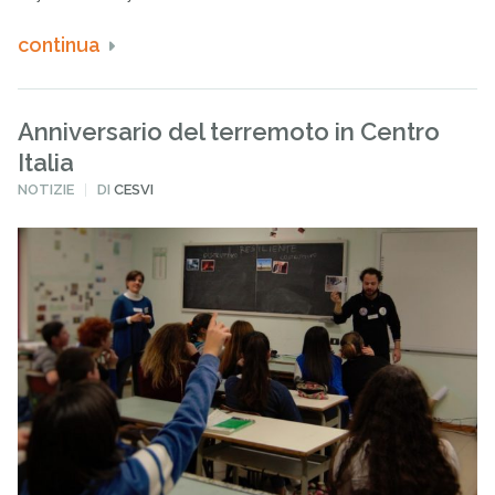
continua
Anniversario del terremoto in Centro
Italia
PUBBLICATO
NOTIZIE
DI
CESVI
IN