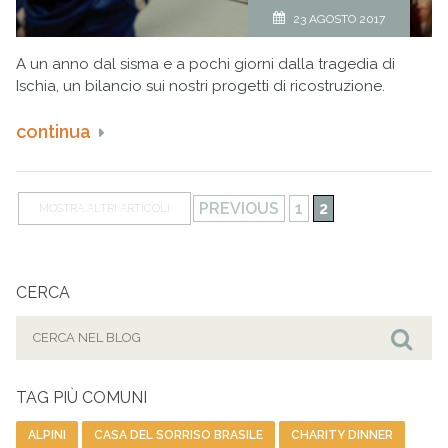
23 AGOSTO 2017
A un anno dal sisma e a pochi giorni dalla tragedia di
Ischia, un bilancio sui nostri progetti di ricostruzione.
continua
PREVIOUS
1
2
MOSTRA ALTRI ARTICOLI
CERCA
Cerca
per:
Cer
TAG PIÙ COMUNI
ALPINI
CASA DEL SORRISO BRASILE
CHARITY DINNER