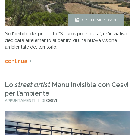
24 SETTEMBRE 2018
Nell’ambito del progetto “Siguros pro natura”, un’iniziativa
dedicata all’elemento al centro di una nuova visione
ambientale del territorio.
continua
Lo
street artist
Manu Invisible con Cesvi
per l’ambiente
PUBBLICATO
APPUNTAMENTI
DI
CESVI
IN