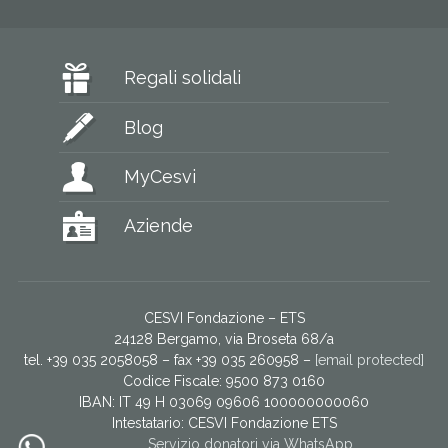
Regali solidali
Blog
MyCesvi
Aziende
CESVI Fondazione – ETS
24128 Bergamo, via Broseta 68/a
tel. +39 035 2058058 – fax +39 035 260958 –
[email protected]
Codice Fiscale: 9500 873 0160
IBAN: IT 49 H 03069 09606 100000000060
Intestatario:
CESVI Fondazione ETS
Servizio donatori via WhatsApp