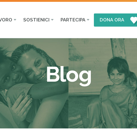
AVORO
SOSTIENICI
PARTECIPA
DONA ORA
Blog
rinascimento bergamo