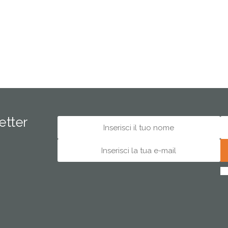
letter