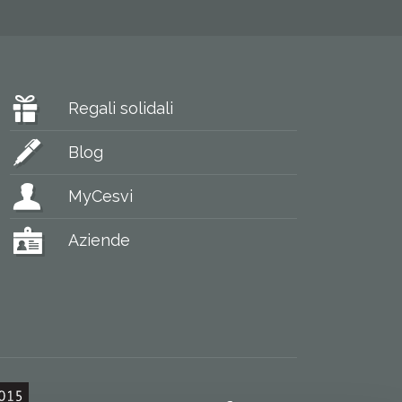
Regali solidali
Blog
MyCesvi
Aziende