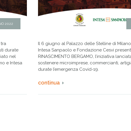
NO 2022
 tra
Il 6 giugno al Palazzo delle Stelline di Mila
sti durate
Intesa Sanpaolo e Fondazione Cesvi presentan
iato nel
RINASCIMENTO BERGAMO, l’iniziativa lanciata 
o e Intesa
sostenere microimprese, commercianti, artigian
durate l’emergenza Covid-19.
continua