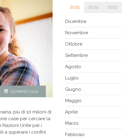
2025
2024
2023
Dicembre
Novembre
Ottobre
Settembre
Agosto
Luglio
Giugno
25 MARZO 2022
Maggio
ina, più di 10 milioni di
Aprile
ie case per cercare la
Marzo
 Nazioni Unite per i
iti a superare i confini
Febbraio