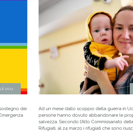
ILE 2022
a sostegno dei
Ad un mese dallo scoppio della guerra in Ucra
ll’Emergenza
persone hanno dovuto abbandonare le propr
salvezza. Secondo l’Alto Commissariato delle
Rifugiati, al 24 marzo i rifugiati che sono riusc