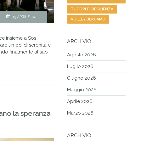
TUTORI DI RESILIENZA
13 APRILE 2022
VOLLEY BERGAMO
sce insieme a Sos
ARCHIVIO
re un po’ di serenità e
ando finalmente al suo
Agosto 2026
Luglio 2026
Giugno 2026
Maggio 2026
Aprile 2026
vano la speranza
Marzo 2026
ARCHIVIO