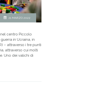
21 MARZO 2022
nel centro Piccolo
 guerra in Ucraina, in
 – attraverso i tre punti
via, attraverso cui molti
e. Uno dei valichi di