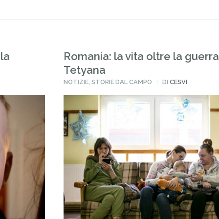
 la
Romania: la vita oltre la guerra,
Tetyana
PUBBLICATO
NOTIZIE
,
STORIE DAL CAMPO
DI
CESVI
IN