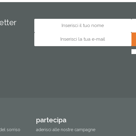
letter
partecipa
del sorriso
aderisci alle nostre campagne