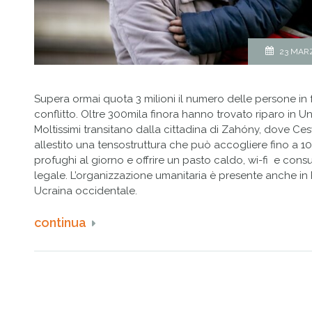
23 MAR
Supera ormai quota 3 milioni il numero delle persone in
conflitto. Oltre 300mila finora hanno trovato riparo in U
Moltissimi transitano dalla cittadina di Zahóny, dove Ces
allestito una tensostruttura che può accogliere fino a 1
profughi al giorno e offrire un pasto caldo, wi-fi e cons
legale. L’organizzazione umanitaria è presente anche in
Ucraina occidentale.
continua