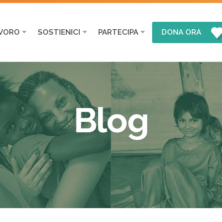
AVORO
SOSTIENICI
PARTECIPA
DONA ORA
Blog
romania