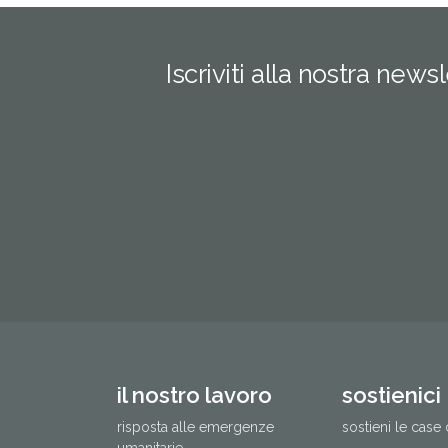
Iscriviti alla nostra news
il nostro lavoro
sostienici
risposta alle emergenze
sostieni le case 
umanitarie