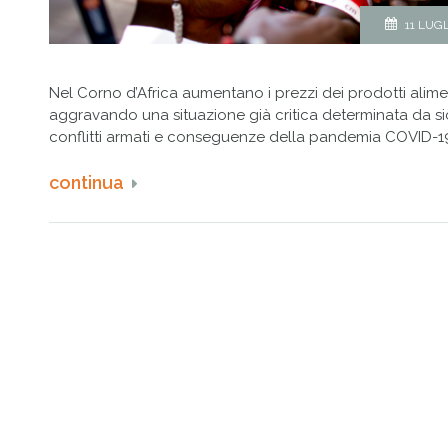
11 LUG
Nel Corno d’Africa aumentano i prezzi dei prodotti alimen
aggravando una situazione già critica determinata da sic
conflitti armati e conseguenze della pandemia COVID-1
continua