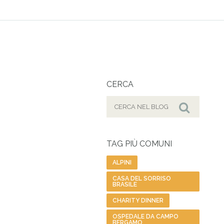
CERCA
Cerca
per:
Cerca
TAG PIÙ COMUNI
ALPINI
CASA DEL SORRISO
BRASILE
CHARITY DINNER
OSPEDALE DA CAMPO
BERGAMO