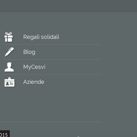
Regali solidali
Blog
MyCesvi
Aziende