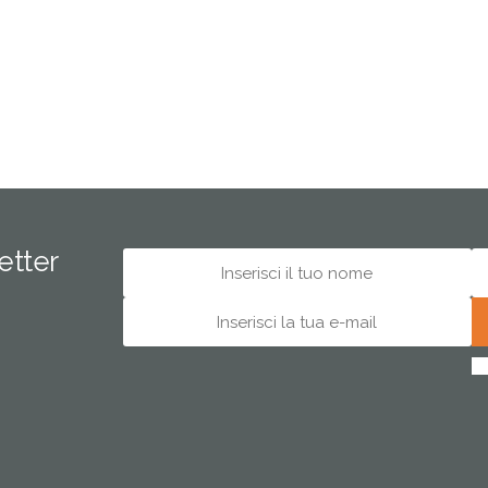
letter