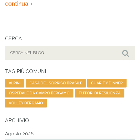
continua
CERCA
Cerca
per:
Cer
TAG PIÙ COMUNI
ALPINI
CASA DEL SORRISO BRASILE
CHARITY DINNER
OSPEDALE DA CAMPO BERGAMO
TUTORI DI RESILIENZA
VOLLEY BERGAMO
ARCHIVIO
Agosto 2026