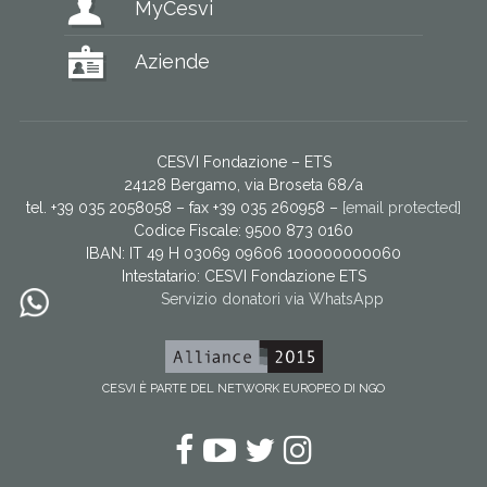
MyCesvi
Aziende
CESVI Fondazione – ETS
24128 Bergamo, via Broseta 68/a
tel. +39 035 2058058 – fax +39 035 260958 –
[email protected]
Codice Fiscale: 9500 873 0160
IBAN: IT 49 H 03069 09606 100000000060
Intestatario:
CESVI Fondazione ETS
Servizio donatori via WhatsApp
CESVI È PARTE DEL NETWORK EUROPEO DI NGO
Facebook
YouTube
Twitter
Instagram